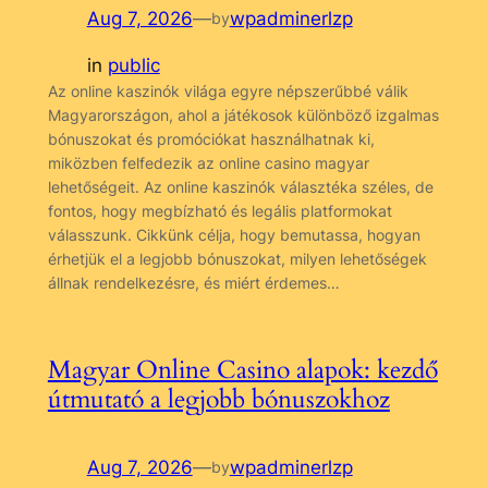
Aug 7, 2026
—
wpadminerlzp
by
in
public
Az online kaszinók világa egyre népszerűbbé válik
Magyarországon, ahol a játékosok különböző izgalmas
bónuszokat és promóciókat használhatnak ki,
miközben felfedezik az online casino magyar
lehetőségeit. Az online kaszinók választéka széles, de
fontos, hogy megbízható és legális platformokat
válasszunk. Cikkünk célja, hogy bemutassa, hogyan
érhetjük el a legjobb bónuszokat, milyen lehetőségek
állnak rendelkezésre, és miért érdemes…
Magyar Online Casino alapok: kezdő
útmutató a legjobb bónuszokhoz
Aug 7, 2026
—
wpadminerlzp
by