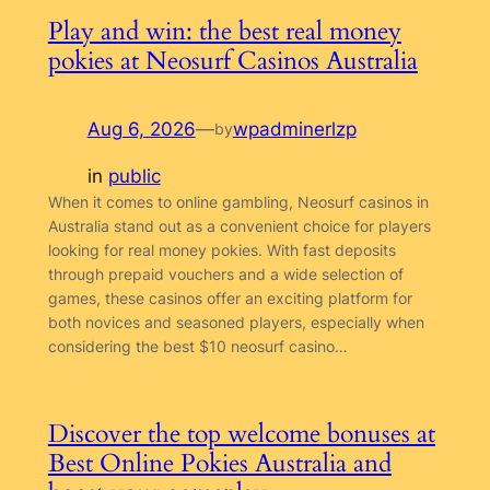
Play and win: the best real money
pokies at Neosurf Casinos Australia
Aug 6, 2026
—
wpadminerlzp
by
in
public
When it comes to online gambling, Neosurf casinos in
Australia stand out as a convenient choice for players
looking for real money pokies. With fast deposits
through prepaid vouchers and a wide selection of
games, these casinos offer an exciting platform for
both novices and seasoned players, especially when
considering the best $10 neosurf casino…
Discover the top welcome bonuses at
Best Online Pokies Australia and