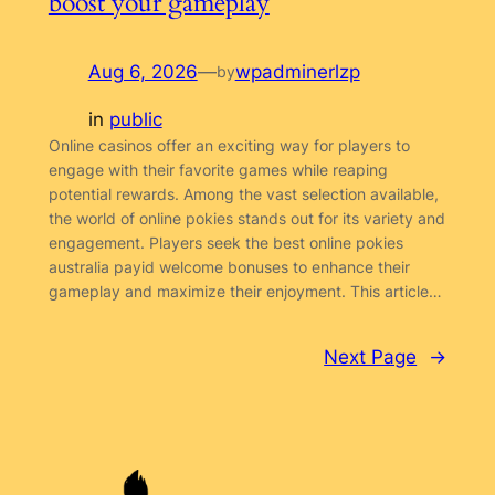
boost your gameplay
Aug 6, 2026
—
wpadminerlzp
by
in
public
Online casinos offer an exciting way for players to
engage with their favorite games while reaping
potential rewards. Among the vast selection available,
the world of online pokies stands out for its variety and
engagement. Players seek the best online pokies
australia payid welcome bonuses to enhance their
gameplay and maximize their enjoyment. This article…
Next Page
→