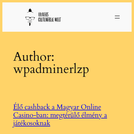
Skip
to
content
Author:
wpadminerlzp
Élő cashback a Magyar Online
Casino-ban: megtérülő élmény a
játékosoknak