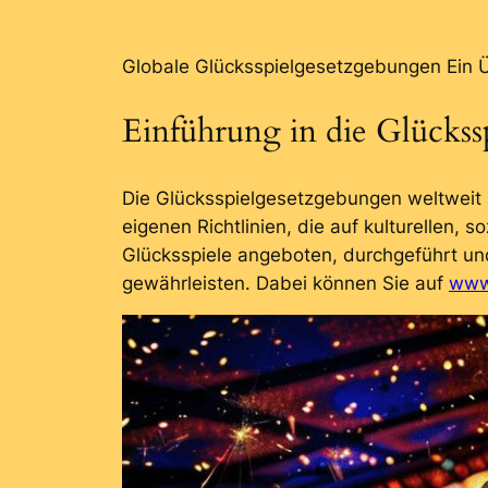
Globale Glücksspielgesetzgebungen Ein 
Einführung in die Glücks
Die Glücksspielgesetzgebungen weltweit 
eigenen Richtlinien, die auf kulturellen, 
Glücksspiele angeboten, durchgeführt und
gewährleisten. Dabei können Sie auf
www.