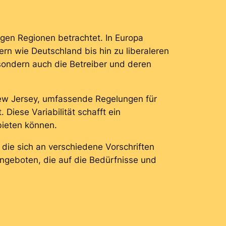
igen Regionen betrachtet. In Europa
ern wie Deutschland bis hin zu liberaleren
 sondern auch die Betreiber und deren
New Jersey, umfassende Regelungen für
Diese Variabilität schafft ein
bieten können.
die sich an verschiedene Vorschriften
Angeboten, die auf die Bedürfnisse und