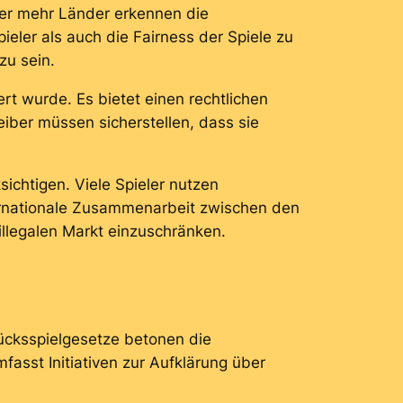
mer mehr Länder erkennen die
ieler als auch die Fairness der Spiele zu
zu sein.
ert wurde. Es bietet einen rechtlichen
iber müssen sicherstellen, dass sie
ichtigen. Viele Spieler nutzen
ternationale Zusammenarbeit zwischen den
llegalen Markt einzuschränken.
lücksspielgesetze betonen die
asst Initiativen zur Aufklärung über