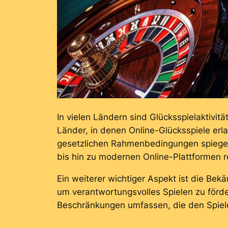
In vielen Ländern sind Glücksspielaktivit
Länder, in denen Online-Glücksspiele erla
gesetzlichen Rahmenbedingungen spiegelt 
bis hin zu modernen Online-Plattformen r
Ein weiterer wichtiger Aspekt ist die Be
um verantwortungsvolles Spielen zu förd
Beschränkungen umfassen, die den Spielern