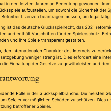
 hat in den letzten Jahren an Bedeutung gewonnen. Im
ücksspiele aufzustellen, um sowohl die Sicherheit der Sp
le Betreiber Lizenzen beantragen müssen, um legal tätig 
rung ist das deutsche Glücksspielrecht, das 2021 reformi
n und enthält Vorschriften für den Spielerschutz. Betre
den und ihre Spiele transparent gestalten.
 den internationalen Charakter des Internets zu berücks
setzgebung weniger streng ist. Dies erfordert eine in
die Einhaltung der Gesetze zu gewährleisten und den i
erantwortung
eidende Rolle in der Glücksspielbranche. Die meisten G
m Spieler vor möglichen Schäden zu schützen. Dies umf
zung betroffener Spieler.