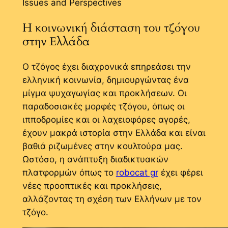
Issues and Perspectives
Η κοινωνική διάσταση του τζόγου
στην Ελλάδα
Ο τζόγος έχει διαχρονικά επηρεάσει την
ελληνική κοινωνία, δημιουργώντας ένα
μίγμα ψυχαγωγίας και προκλήσεων. Οι
παραδοσιακές μορφές τζόγου, όπως οι
ιπποδρομίες και οι λαχειοφόρες αγορές,
έχουν μακρά ιστορία στην Ελλάδα και είναι
βαθιά ριζωμένες στην κουλτούρα μας.
Ωστόσο, η ανάπτυξη διαδικτυακών
πλατφορμών όπως το
robocat gr
έχει φέρει
νέες προοπτικές και προκλήσεις,
αλλάζοντας τη σχέση των Ελλήνων με τον
τζόγο.