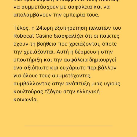
να συμμετάσχουν με ασφάλεια και να
απολαμβάνουν την εμπειρία τους.
Τέλος, η 24ωρη εξυπηρέτηση πελατών του
Robocat Casino διασφαλίζει ότι οι παίκτες
έχουν τη βοήθεια που χρειάζονται, όποτε
την χρειάζονται. Αυτή η δέσμευση στην
υποστήριξη και την ασφάλεια δημιουργεί
ένα αξιόπιστο και ευχάριστο περιβάλλον
για όλους τους συμμετέχοντες,
συμβάλλοντας στην ανάπτυξη μιας υγιούς
κουλτούρας τζόγου στην ελληνική
κοινωνία.