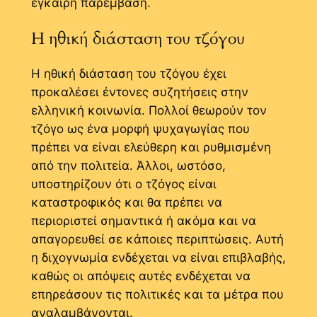
έγκαιρη παρέμβαση.
Η ηθική διάσταση του τζόγου
Η ηθική διάσταση του τζόγου έχει
προκαλέσει έντονες συζητήσεις στην
ελληνική κοινωνία. Πολλοί θεωρούν τον
τζόγο ως ένα μορφή ψυχαγωγίας που
πρέπει να είναι ελεύθερη και ρυθμισμένη
από την πολιτεία. Άλλοι, ωστόσο,
υποστηρίζουν ότι ο τζόγος είναι
καταστροφικός και θα πρέπει να
περιοριστεί σημαντικά ή ακόμα και να
απαγορευθεί σε κάποιες περιπτώσεις. Αυτή
η διχογνωμία ενδέχεται να είναι επιβλαβής,
καθώς οι απόψεις αυτές ενδέχεται να
επηρεάσουν τις πολιτικές και τα μέτρα που
αναλαμβάνονται.