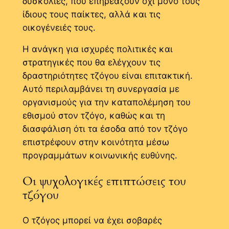
δυσκολίες, που επηρεάζουν όχι μόνο τους
ίδιους τους παίκτες, αλλά και τις
οικογένειές τους.
Η ανάγκη για ισχυρές πολιτικές και
στρατηγικές που θα ελέγχουν τις
δραστηριότητες τζόγου είναι επιτακτική.
Αυτό περιλαμβάνει τη συνεργασία με
οργανισμούς για την καταπολέμηση του
εθισμού στον τζόγο, καθώς και τη
διασφάλιση ότι τα έσοδα από τον τζόγο
επιστρέφουν στην κοινότητα μέσω
προγραμμάτων κοινωνικής ευθύνης.
Οι ψυχολογικές επιπτώσεις του
τζόγου
Ο τζόγος μπορεί να έχει σοβαρές