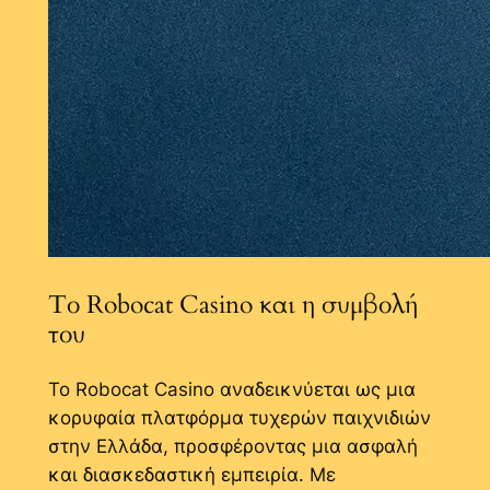
Το Robocat Casino και η συμβολή
του
Το Robocat Casino αναδεικνύεται ως μια
κορυφαία πλατφόρμα τυχερών παιχνιδιών
στην Ελλάδα, προσφέροντας μια ασφαλή
και διασκεδαστική εμπειρία. Με