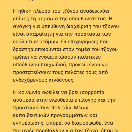
Η ηθική πλευρά του τζόγου αναδεικνύει
επίσης τη σημασία της υπευθυνότητας. Η
ανάγκη για υπεύθυνη διαχείριση του τζόγου
είναι απαραίτητη για την προστασία των
ευάλωτων ατόμων. Οι επιχειρήσεις που
δραστηριοποιούνται στον τομέα του τζόγου
πρέπει να ενσωματώσουν πολιτικές
υπεύθυνου παιχνιδιού, προκειμένου να
προστατεύσουν τους πελάτες τους από
ενδεχόμενους κινδύνους.
Η κοινωνία οφείλει να βρει ισορροπία
ανάμεσα στην ελευθερία επιλογής και την
προστασία των πολιτών. Μέσω
εκπαιδευτικών προγραμμάτων και
ενημέρωσης, μπορεί να διαμορφωθεί ένα
πιο υγιές περιβάλλον για τον τζόγο, όπου οι