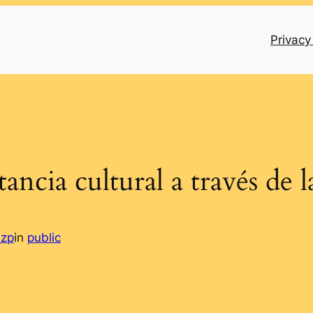
Privacy
ancia cultural a través de 
lzp
in
public