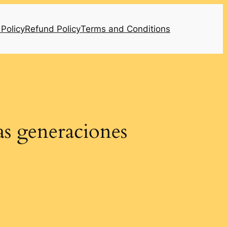
 Policy
Refund Policy
Terms and Conditions
las generaciones