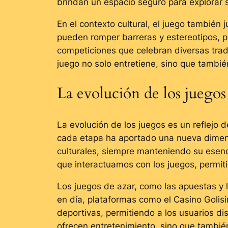
brindan un espacio seguro para explorar 
En el contexto cultural, el juego también 
pueden romper barreras y estereotipos, p
competiciones que celebran diversas trad
juego no solo entretiene, sino que también
La evolución de los juegos a
La evolución de los juegos es un reflejo
cada etapa ha aportado una nueva dimens
culturales, siempre manteniendo su esenci
que interactuamos con los juegos, permit
Los juegos de azar, como las apuestas y 
en día, plataformas como el Casino Goli
deportivas, permitiendo a los usuarios di
ofrecen entretenimiento, sino que tambié