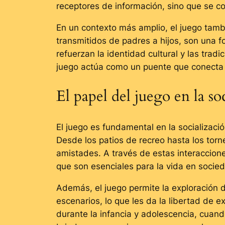
receptores de información, sino que se c
En un contexto más amplio, el juego tamb
transmitidos de padres a hijos, son una f
refuerzan la identidad cultural y las tra
juego actúa como un puente que conecta a 
El papel del juego en la so
El juego es fundamental en la socializaci
Desde los patios de recreo hasta los torn
amistades. A través de estas interaccione
que son esenciales para la vida en socie
Además, el juego permite la exploración 
escenarios, lo que les da la libertad de
durante la infancia y adolescencia, cuan