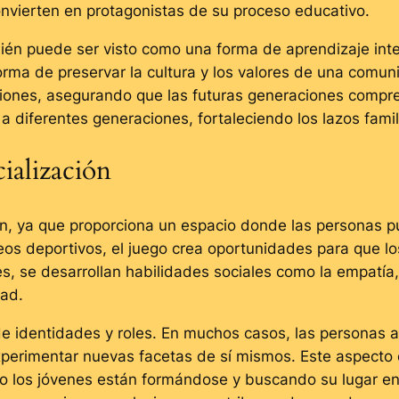
onvierten en protagonistas de su proceso educativo.
ién puede ser visto como una forma de aprendizaje inter
orma de preservar la cultura y los valores de una comun
diciones, asegurando que las futuras generaciones compre
diferentes generaciones, fortaleciendo los lazos famil
cialización
ón, ya que proporciona un espacio donde las personas pu
eos deportivos, el juego crea oportunidades para que los
s, se desarrollan habilidades sociales como la empatía,
dad.
de identidades y roles. En muchos casos, las personas 
 experimentar nuevas facetas de sí mismos. Este aspecto
do los jóvenes están formándose y buscando su lugar e