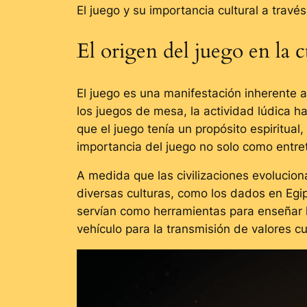
El juego y su importancia cultural a travé
El origen del juego en la 
El juego es una manifestación inherente 
los juegos de mesa, la actividad lúdica h
que el juego tenía un propósito espiritua
importancia del juego no solo como entre
A medida que las civilizaciones evolucio
diversas culturas, como los dados en Egi
servían como herramientas para enseñar hab
vehículo para la transmisión de valores 