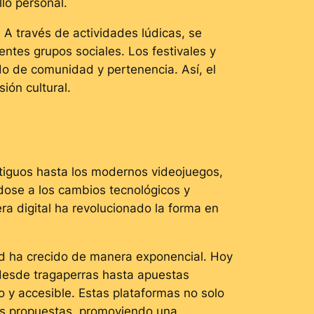
lo personal.
. A través de actividades lúdicas, se
tes grupos sociales. Los festivales y
do de comunidad y pertenencia. Así, el
ión cultural.
ntiguos hasta los modernos videojuegos,
ose a los cambios tecnológicos y
ra digital ha revolucionado la forma en
dad ha crecido de manera exponencial. Hoy
 desde tragaperras hasta apuestas
o y accesible. Estas plataformas no solo
sus propuestas, promoviendo una