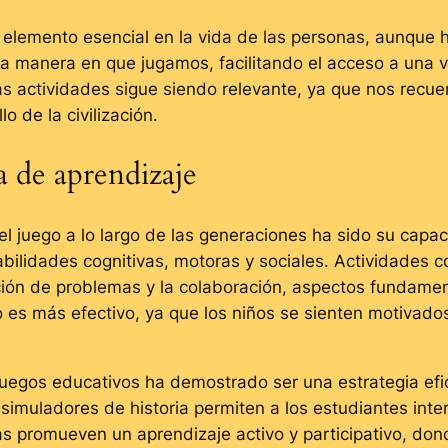
un elemento esencial en la vida de las personas, aunqu
 manera en que jugamos, facilitando el acceso a una va
as actividades sigue siendo relevante, ya que nos recu
o de la civilización.
 de aprendizaje
el juego a lo largo de las generaciones ha sido su capac
abilidades cognitivas, motoras y sociales. Actividades c
ución de problemas y la colaboración, aspectos fundamen
o es más efectivo, ya que los niños se sienten motivado
 juegos educativos ha demostrado ser una estrategia ef
 simuladores de historia permiten a los estudiantes int
s promueven un aprendizaje activo y participativo, don