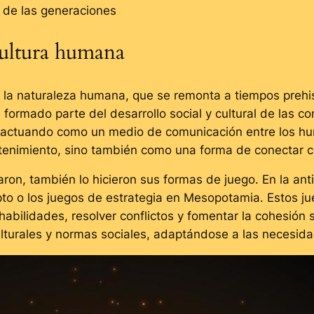
s de las generaciones
cultura humana
a la naturaleza humana, que se remonta a tiempos prehis
a formado parte del desarrollo social y cultural de las 
l, actuando como un medio de comunicación entre los hum
tenimiento, sino también como una forma de conectar c
naron, también lo hicieron sus formas de juego. En la a
pto o los juegos de estrategia en Mesopotamia. Estos j
ilidades, resolver conflictos y fomentar la cohesión soc
culturales y normas sociales, adaptándose a las necesi