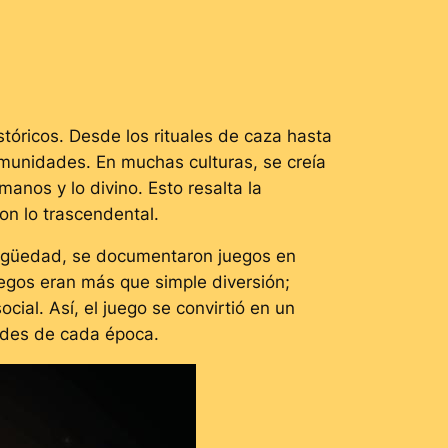
tóricos. Desde los rituales de caza hasta
comunidades. En muchas culturas, se creía
anos y lo divino. Esto resalta la
on lo trascendental.
ntigüedad, se documentaron juegos en
uegos eran más que simple diversión;
ial. Así, el juego se convirtió en un
dades de cada época.