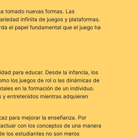
e ha tomado nuevas formas. Las
riedad infinita de juegos y plataformas.
erda el papel fundamental que el juego ha
idad para educar. Desde la infancia, los
omo los juegos de rol o las dinámicas de
tales en la formación de un individuo.
s y entretenidos mientras adquieren
icaz para mejorar la enseñanza. Por
eractuar con los conceptos de una manera
de los estudiantes no son meros