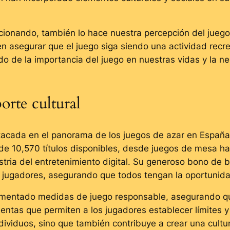
ionando, también lo hace nuestra percepción del juego.
n asegurar que el juego siga siendo una actividad recre
do de la importancia del juego en nuestras vidas y la n
orte cultural
acada en el panorama de los juegos de azar en España,
e 10,570 títulos disponibles, desde juegos de mesa has
stria del entretenimiento digital. Su generoso bono de 
s jugadores, asegurando que todos tengan la oportunida
mentado medidas de juego responsable, asegurando que
mientas que permiten a los jugadores establecer límites 
ndividuos, sino que también contribuye a crear una cult