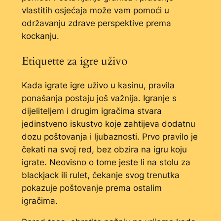
vlastitih osjećaja može vam pomoći u
održavanju zdrave perspektive prema
kockanju.
Etiquette za igre uživo
Kada igrate igre uživo u kasinu, pravila
ponašanja postaju još važnija. Igranje s
dijeliteljem i drugim igračima stvara
jedinstveno iskustvo koje zahtijeva dodatnu
dozu poštovanja i ljubaznosti. Prvo pravilo je
čekati na svoj red, bez obzira na igru koju
igrate. Neovisno o tome jeste li na stolu za
blackjack ili rulet, čekanje svog trenutka
pokazuje poštovanje prema ostalim
igračima.