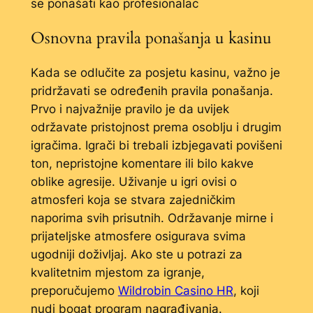
se ponašati kao profesionalac
Osnovna pravila ponašanja u kasinu
Kada se odlučite za posjetu kasinu, važno je
pridržavati se određenih pravila ponašanja.
Prvo i najvažnije pravilo je da uvijek
održavate pristojnost prema osoblju i drugim
igračima. Igrači bi trebali izbjegavati povišeni
ton, nepristojne komentare ili bilo kakve
oblike agresije. Uživanje u igri ovisi o
atmosferi koja se stvara zajedničkim
naporima svih prisutnih. Održavanje mirne i
prijateljske atmosfere osigurava svima
ugodniji doživljaj. Ako ste u potrazi za
kvalitetnim mjestom za igranje,
preporučujemo
Wildrobin Casino HR
, koji
nudi bogat program nagrađivanja.