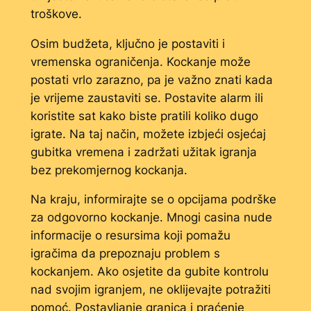
troškove.
Osim budžeta, ključno je postaviti i
vremenska ograničenja. Kockanje može
postati vrlo zarazno, pa je važno znati kada
je vrijeme zaustaviti se. Postavite alarm ili
koristite sat kako biste pratili koliko dugo
igrate. Na taj način, možete izbjeći osjećaj
gubitka vremena i zadržati užitak igranja
bez prekomjernog kockanja.
Na kraju, informirajte se o opcijama podrške
za odgovorno kockanje. Mnogi casina nude
informacije o resursima koji pomažu
igračima da prepoznaju problem s
kockanjem. Ako osjetite da gubite kontrolu
nad svojim igranjem, ne oklijevajte potražiti
pomoć. Postavljanje granica i praćenje