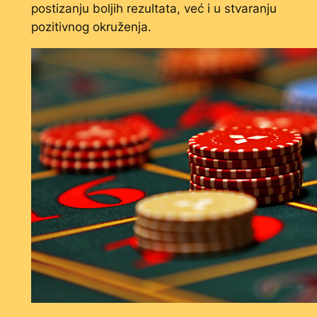
postizanju boljih rezultata, već i u stvaranju
pozitivnog okruženja.