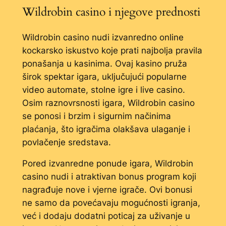
Wildrobin casino i njegove prednosti
Wildrobin casino nudi izvanredno online
kockarsko iskustvo koje prati najbolja pravila
ponašanja u kasinima. Ovaj kasino pruža
širok spektar igara, uključujući popularne
video automate, stolne igre i live casino.
Osim raznovrsnosti igara, Wildrobin casino
se ponosi i brzim i sigurnim načinima
plaćanja, što igračima olakšava ulaganje i
povlačenje sredstava.
Pored izvanredne ponude igara, Wildrobin
casino nudi i atraktivan bonus program koji
nagrađuje nove i vjerne igrače. Ovi bonusi
ne samo da povećavaju mogućnosti igranja,
već i dodaju dodatni poticaj za uživanje u