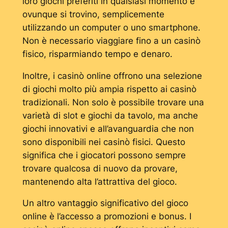
loro giochi preferiti in qualsiasi momento e
ovunque si trovino, semplicemente
utilizzando un computer o uno smartphone.
Non è necessario viaggiare fino a un casinò
fisico, risparmiando tempo e denaro.
Inoltre, i casinò online offrono una selezione
di giochi molto più ampia rispetto ai casinò
tradizionali. Non solo è possibile trovare una
varietà di slot e giochi da tavolo, ma anche
giochi innovativi e all’avanguardia che non
sono disponibili nei casinò fisici. Questo
significa che i giocatori possono sempre
trovare qualcosa di nuovo da provare,
mantenendo alta l’attrattiva del gioco.
Un altro vantaggio significativo del gioco
online è l’accesso a promozioni e bonus. I