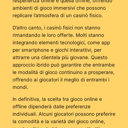
l’esperienza online e quella offline, offrendo
ambienti di gioco immersivi che possono
replicare l’atmosfera di un casinò fisico.
D’altro canto, i casinò fisici non stanno
rimandando le loro offerte. Molti stanno
integrando elementi tecnologici, come app
per smartphone e giochi interattivi, per
attrarre una clientela più giovane. Questo
approccio ibrido può garantire che entrambe
le modalità di gioco continuino a prosperare,
offrendo ai giocatori il meglio di entrambi i
mondi.
In definitiva, la scelta tra gioco online e
offline dipenderà dalle preferenze
individuali. Alcuni giocatori possono preferire
la comodità e la varietà del gioco online,