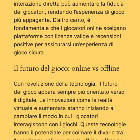
interazione diretta può aumentare la fiducia
dei giocatori, rendendo l’esperienza di gioco
più appagante. D’altro canto, è
fondamentale che i giocatori online scelgano
piattaforme con licenze valide e recensioni
positive per assicurarsi un’esperienza di
gioco sicura.
Il futuro del gioco: online vs offline
Con l’evoluzione della tecnologia, il futuro
del gioco appare sempre più orientato verso
il digitale. Le innovazioni come la realtà
virtuale e aumentata stanno iniziando a
cambiare il modo in cui i giocatori
interagiscono con i giochi. Queste tecnologie
hanno il potenziale per colmare il divario tra