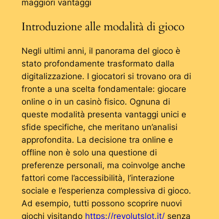
maggiori vantaggi
Introduzione alle modalità di gioco
Negli ultimi anni, il panorama del gioco è
stato profondamente trasformato dalla
digitalizzazione. I giocatori si trovano ora di
fronte a una scelta fondamentale: giocare
online o in un casinò fisico. Ognuna di
queste modalità presenta vantaggi unici e
sfide specifiche, che meritano un’analisi
approfondita. La decisione tra online e
offline non è solo una questione di
preferenze personali, ma coinvolge anche
fattori come l’accessibilità, l’interazione
sociale e l’esperienza complessiva di gioco.
Ad esempio, tutti possono scoprire nuovi
giochi visitando
https://revolutslot.it/
senza