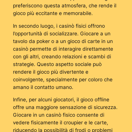
preferiscono questa atmosfera, che rende il
gioco più eccitante e memorabile.
In secondo luogo, i casinò fisici offrono
l’opportunità di socializzare. Giocare a un
tavolo da poker o a un gioco di carte in un
casinò permette di interagire direttamente
con gli altri, creando relazioni e scambi di
strategie. Questo aspetto sociale può
rendere il gioco più divertente e
coinvolgente, specialmente per coloro che
amano il contatto umano.
Infine, per alcuni giocatori, il gioco offline
offre una maggiore sensazione di sicurezza.
Giocare in un casinò fisico consente di
vedere fisicamente il croupier e le carte,
riducendo la possibilità di frodi o problemi