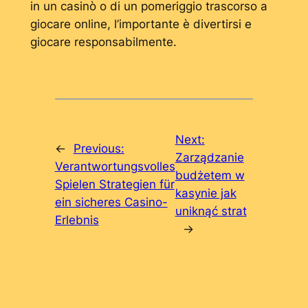
in un casinò o di un pomeriggio trascorso a
giocare online, l’importante è divertirsi e
giocare responsabilmente.
Next:
←
Previous:
Zarządzanie
Verantwortungsvolles
budżetem w
Spielen Strategien für
kasynie jak
ein sicheres Casino-
uniknąć strat
Erlebnis
→