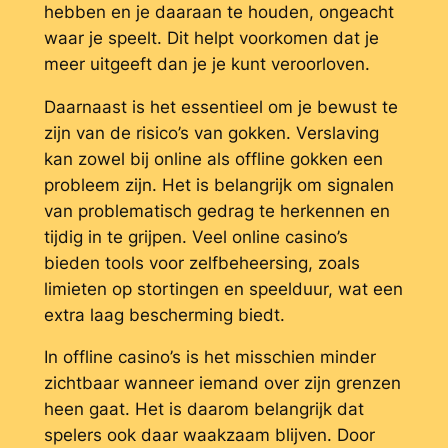
hebben en je daaraan te houden, ongeacht
waar je speelt. Dit helpt voorkomen dat je
meer uitgeeft dan je je kunt veroorloven.
Daarnaast is het essentieel om je bewust te
zijn van de risico’s van gokken. Verslaving
kan zowel bij online als offline gokken een
probleem zijn. Het is belangrijk om signalen
van problematisch gedrag te herkennen en
tijdig in te grijpen. Veel online casino’s
bieden tools voor zelfbeheersing, zoals
limieten op stortingen en speelduur, wat een
extra laag bescherming biedt.
In offline casino’s is het misschien minder
zichtbaar wanneer iemand over zijn grenzen
heen gaat. Het is daarom belangrijk dat
spelers ook daar waakzaam blijven. Door