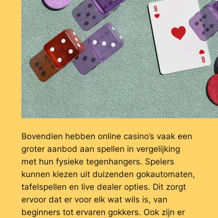
Bovendien hebben online casino’s vaak een
groter aanbod aan spellen in vergelijking
met hun fysieke tegenhangers. Spelers
kunnen kiezen uit duizenden gokautomaten,
tafelspellen en live dealer opties. Dit zorgt
ervoor dat er voor elk wat wils is, van
beginners tot ervaren gokkers. Ook zijn er