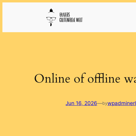
Skip
to
content
Online of offline waa
Jun 16, 2026
—
wpadminer
by