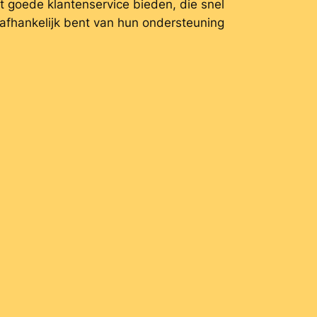
t goede klantenservice bieden, die snel
je afhankelijk bent van hun ondersteuning