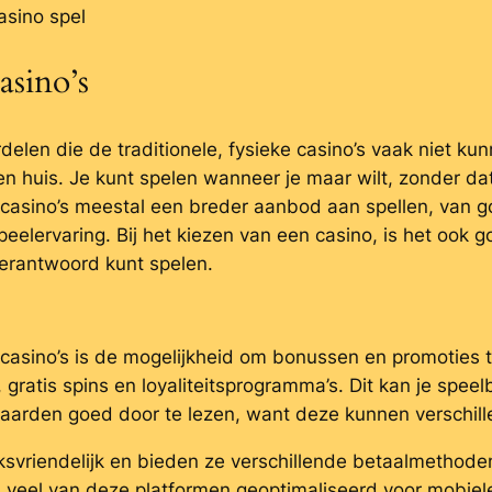
casino spel
asino’s
delen die de traditionele, fysieke casino’s vaak niet ku
gen huis. Je kunt spelen wanneer je maar wilt, zonder da
casino’s meestal een breder aanbod aan spellen, van gok
peelervaring. Bij het kiezen van een casino, is het ook
verantwoord kunt spelen.
 casino’s is de mogelijkheid om bonussen en promoties 
ratis spins en loyaliteitsprogramma’s. Dit kan je speel
aarden goed door te lezen, want deze kunnen verschill
uiksvriendelijk en bieden ze verschillende betaalmethod
 veel van deze platformen geoptimaliseerd voor mobiele 