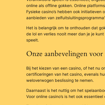
online als offline gokken. Online platfor
Fysieke casino’s hebben ook initiatieven
aanbieden van zelfuitsluitingsprogramma’
Het is belangrijk om te onthouden dat go
de lol en verlies nooit meer dan je je kun
speelt.
Onze aanbevelingen voor h
Bij het kiezen van een casino, of het nu o
certificeringen van het casino, evenals h
weloverwogen beslissing te nemen.
Daarnaast is het nuttig om het spelaanbod
Voor online casino’s is het ook essentiee