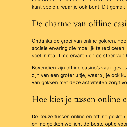
kunt spelen, waar je ook bent. Dit gemak
De charme van offline casi
Ondanks de groei van online gokken, hebb
sociale ervaring die moeilijk te replicere
spel in real-time ervaren en de sfeer van h
Bovendien zijn offline casino’s vaak geve
zijn van een groter uitje, waarbij je ook
van gokken met deze activiteiten zorgt voo
Hoe kies je tussen online 
De keuze tussen online en offline gokken h
online gokken wellicht de beste optie voo