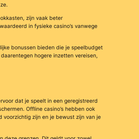
ze.
okkasten, zijn vaak beter
gewaardeerd in fysieke casino’s vanwege
elijke bonussen bieden die je speelbudget
n daarentegen hogere inzetten vereisen,
ervoor dat je speelt in een geregistreerd
schermen. Offline casino’s hebben ook
 voorzichtig zijn en je bewust zijn van je
an deze grenzen. Dit geldt voor zowel