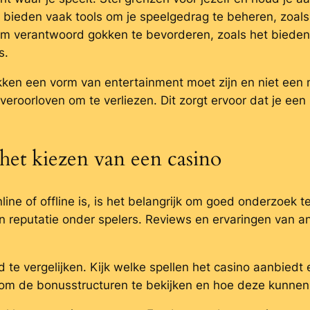
ms bieden vaak tools om je speelgedrag te beheren, zoals
 om verantwoord gokken te bevorderen, zoals het bieden
s.
kken een vorm van entertainment moet zijn en niet een 
t veroorloven om te verliezen. Dit zorgt ervoor dat je ee
et kiezen van een casino
nline of offline is, is het belangrijk om goed onderzoek t
un reputatie onder spelers. Reviews en ervaringen van 
 te vergelijken. Kijk welke spellen het casino aanbiedt
l om de bonusstructuren te bekijken en hoe deze kunnen 