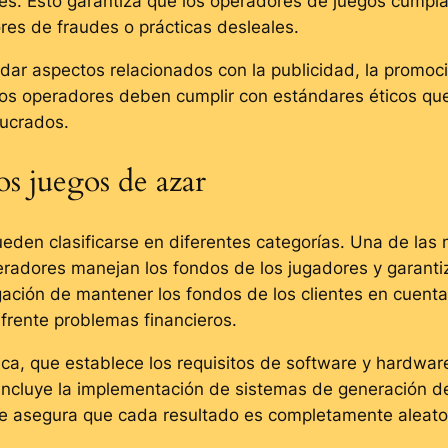
les. Esto garantiza que los operadores de juegos cumpl
res de fraudes o prácticas desleales.
r aspectos relacionados con la publicidad, la promoci
s, los operadores deben cumplir con estándares éticos 
lucrados.
os juegos de azar
eden clasificarse en diferentes categorías. Una de las 
eradores manejan los fondos de los jugadores y garantiz
ligación de mantener los fondos de los clientes en cuent
frente problemas financieros.
nica, que establece los requisitos de software y hardwa
 incluye la implementación de sistemas de generación de
ue asegura que cada resultado es completamente aleator