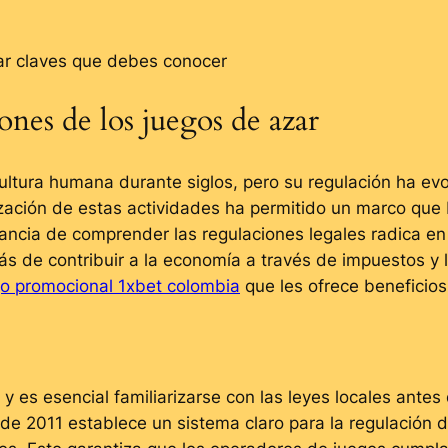
zar claves que debes conocer
ones de los juegos de azar
ultura humana durante siglos, pero su regulación ha evo
ización de estas actividades ha permitido un marco que 
ancia de comprender las regulaciones legales radica e
s de contribuir a la economía a través de impuestos y 
o promocional 1xbet colombia
que les ofrece beneficios 
 y es esencial familiarizarse con las leyes locales antes
de 2011 establece un sistema claro para la regulación de