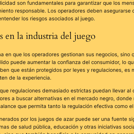
blicidad son fundamentales para garantizar que los men
ento responsable. Los operadores deben asegurarse d
entender los riesgos asociados al juego.
 en la industria del juego
ma en que los operadores gestionan sus negocios, sino
ólido puede aumentar la confianza del consumidor, lo q
ben que están protegidos por leyes y regulaciones, es 
en de la experiencia.
que regulaciones demasiado estrictas puedan llevar al cr
dores a buscar alternativas en el mercado negro, donde n
alance que permita tanto la regulación efectiva como el
rados por los juegos de azar puede ser una fuente sign
s de salud pública, educación y otras iniciativas socia