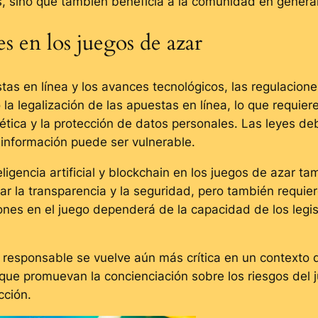
, sino que también beneficia a la comunidad en general
es en los juegos de azar
tas en línea y los avances tecnológicos, las regulacion
a legalización de las apuestas en línea, lo que requier
ética y la protección de datos personales. Las leyes de
 información puede ser vulnerable.
eligencia artificial y blockchain en los juegos de azar 
r la transparencia y la seguridad, pero también requier
ciones en el juego dependerá de la capacidad de los leg
go responsable se vuelve aún más crítica en un contexto
s que promuevan la concienciación sobre los riesgos del 
cción.