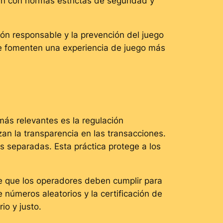
an con normas estrictas de seguridad y
ón responsable y la prevención del juego
que fomenten una experiencia de juego más
más relevantes es la regulación
an la transparencia en las transacciones.
as separadas. Esta práctica protege a los
re que los operadores deben cumplir para
 números aleatorios y la certificación de
io y justo.