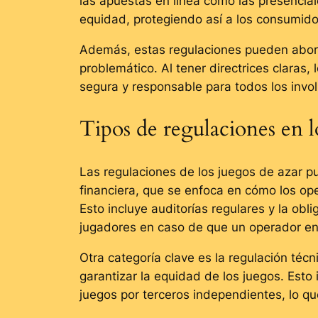
las apuestas en línea como las presencia
equidad, protegiendo así a los consumido
Además, estas regulaciones pueden aborda
problemático. Al tener directrices clara
segura y responsable para todos los invo
Tipos de regulaciones en l
Las regulaciones de los juegos de azar pu
financiera, que se enfoca en cómo los op
Esto incluye auditorías regulares y la ob
jugadores en caso de que un operador en
Otra categoría clave es la regulación téc
garantizar la equidad de los juegos. Esto
juegos por terceros independientes, lo q