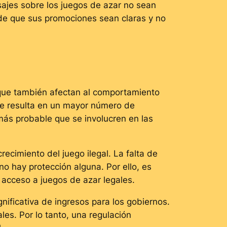
sajes sobre los juegos de azar no sean
e que sus promociones sean claras y no
 que también afectan al comportamiento
ue resulta en un mayor número de
más probable que se involucren en las
ecimiento del juego ilegal. La falta de
o hay protección alguna. Por ello, es
 acceso a juegos de azar legales.
ificativa de ingresos para los gobiernos.
les. Por lo tanto, una regulación