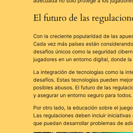
adecuada no solo protege a los jugadores
El futuro de las regulacion
Con la creciente popularidad de las apues
Cada vez más países están considerando l
desafíos únicos como la seguridad cibern
jugadores en un entorno digital, donde la
La integración de tecnologías como la int
desafíos. Estas tecnologías pueden mejora
posibles abusos. El futuro de las regula
y asegurar un entorno seguro para todos.
Por otro lado, la educación sobre el jue
Las regulaciones deben incluir iniciativa
que puedan desarrollar problemas de adi