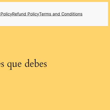
 Policy
Refund Policy
Terms and Conditions
es que debes