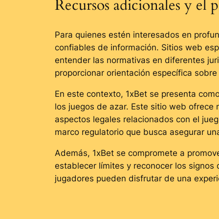
Recursos adicionales y el 
Para quienes estén interesados en profun
confiables de información. Sitios web es
entender las normativas en diferentes ju
proporcionar orientación específica sobre 
En este contexto, 1xBet se presenta como
los juegos de azar. Este sitio web ofrec
aspectos legales relacionados con el ju
marco regulatorio que busca asegurar una
Además, 1xBet se compromete a promover 
establecer límites y reconocer los signos 
jugadores pueden disfrutar de una exper