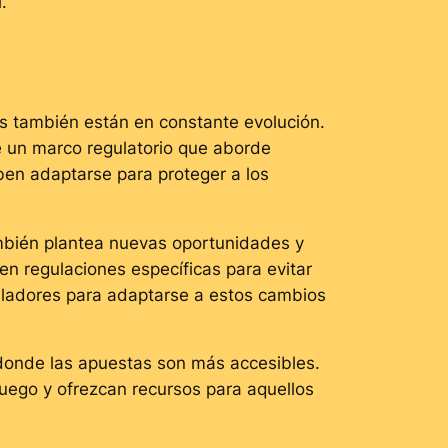
.
es también están en constante evolución.
e un marco regulatorio que aborde
ben adaptarse para proteger a los
también plantea nuevas oportunidades y
en regulaciones específicas para evitar
isladores para adaptarse a estos cambios
 donde las apuestas son más accesibles.
juego y ofrezcan recursos para aquellos