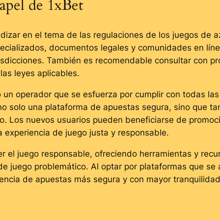
papel de 1xBet
dizar en el tema de las regulaciones de los juegos de a
pecializados, documentos legales y comunidades en líne
risdicciones. También es recomendable consultar con pr
las leyes aplicables.
 un operador que se esfuerza por cumplir con todas las
e no solo una plataforma de apuestas segura, sino que t
ego. Los nuevos usuarios pueden beneficiarse de promoc
 experiencia de juego justa y responsable.
el juego responsable, ofreciendo herramientas y recur
de juego problemático. Al optar por plataformas que se a
iencia de apuestas más segura y con mayor tranquilidad