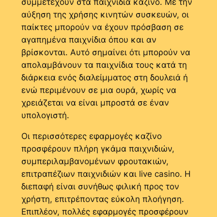
συμμετέχουν στα παιχνίδια καζίνο. Με την
αύξηση της χρήσης κινητών συσκευών, οι
παίκτες μπορούν να έχουν πρόσβαση σε
αγαπημένα παιχνίδια όπου και αν
βρίσκονται. Αυτό σημαίνει ότι μπορούν να
απολαμβάνουν τα παιχνίδια τους κατά τη
διάρκεια ενός διαλείμματος στη δουλειά ή
ενώ περιμένουν σε μια ουρά, χωρίς να
χρειάζεται να είναι μπροστά σε έναν
υπολογιστή.
Οι περισσότερες εφαρμογές καζίνο
προσφέρουν πλήρη γκάμα παιχνιδιών,
συμπεριλαμβανομένων φρουτακιών,
επιτραπέζιων παιχνιδιών και live casino. Η
διεπαφή είναι συνήθως φιλική προς τον
χρήστη, επιτρέποντας εύκολη πλοήγηση.
Επιπλέον, πολλές εφαρμογές προσφέρουν