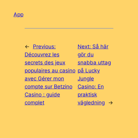
App
←
Previous:
Next:
Så här
Découvrez les
gör du
secrets des jeux
snabba uttag
populaires au casino
på Lucky
avec Gérer mon
Jungle
compte sur Betzino
Casino: En
Casino : guide
praktisk
complet
vägledning
→