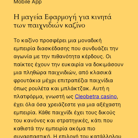
Mobile App
Η μαγεία Εφαρμογή για κινητά
των παιχνιδιών καζίνο
Το καζίνο προσφέρει μια μοναδική
εμπειρία διασκέδασης που συνδυάζει την
αγωνία με την πιθανότητα κέρδους. Οι
παίκτες έχουν την ευκαιρία να δοκιμάσουν
μια πληθώρα παιχνιδιών, από κλασικά
φρουτάκια μέχρι επιτραπέζια παιχνίδια
όπως ρουλέτα και μπλάκτζακ. Αυτή η
πλατφόρμα, γνωστή ως
Cleobetra casino
,
έχει όλα όσα χρειάζεστε για μια αξέχαστη
εμπειρία. Κάθε παιχνίδι έχει τους δικούς
του κανόνες και στρατηγικές, κάτι που
καθιστά την εμπειρία ακόμα πιο
συναρπαστική. Η επιλογή του κατάλληλου