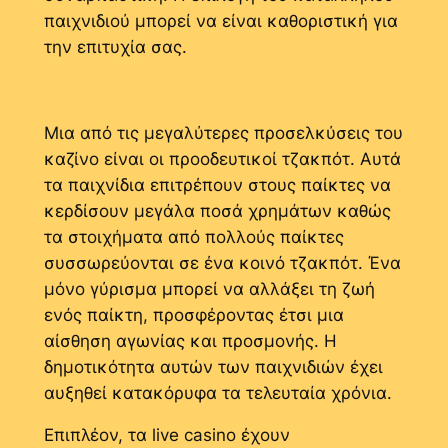
παιχνιδιού μπορεί να είναι καθοριστική για
την επιτυχία σας.
Μια από τις μεγαλύτερες προσελκύσεις του
καζίνο είναι οι προοδευτικοί τζακπότ. Αυτά
τα παιχνίδια επιτρέπουν στους παίκτες να
κερδίσουν μεγάλα ποσά χρημάτων καθώς
τα στοιχήματα από πολλούς παίκτες
συσσωρεύονται σε ένα κοινό τζακπότ. Ένα
μόνο γύρισμα μπορεί να αλλάξει τη ζωή
ενός παίκτη, προσφέροντας έτσι μια
αίσθηση αγωνίας και προσμονής. Η
δημοτικότητα αυτών των παιχνιδιών έχει
αυξηθεί κατακόρυφα τα τελευταία χρόνια.
Επιπλέον, τα live casino έχουν