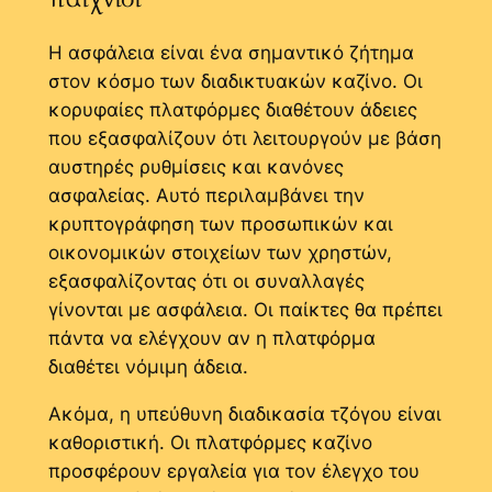
Η ασφάλεια είναι ένα σημαντικό ζήτημα
στον κόσμο των διαδικτυακών καζίνο. Οι
κορυφαίες πλατφόρμες διαθέτουν άδειες
που εξασφαλίζουν ότι λειτουργούν με βάση
αυστηρές ρυθμίσεις και κανόνες
ασφαλείας. Αυτό περιλαμβάνει την
κρυπτογράφηση των προσωπικών και
οικονομικών στοιχείων των χρηστών,
εξασφαλίζοντας ότι οι συναλλαγές
γίνονται με ασφάλεια. Οι παίκτες θα πρέπει
πάντα να ελέγχουν αν η πλατφόρμα
διαθέτει νόμιμη άδεια.
Ακόμα, η υπεύθυνη διαδικασία τζόγου είναι
καθοριστική. Οι πλατφόρμες καζίνο
προσφέρουν εργαλεία για τον έλεγχο του