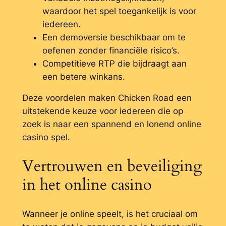
waardoor het spel toegankelijk is voor
iedereen.
Een demoversie beschikbaar om te
oefenen zonder financiële risico’s.
Competitieve RTP die bijdraagt aan
een betere winkans.
Deze voordelen maken Chicken Road een
uitstekende keuze voor iedereen die op
zoek is naar een spannend en lonend online
casino spel.
Vertrouwen en beveiliging
in het online casino
Wanneer je online speelt, is het cruciaal om