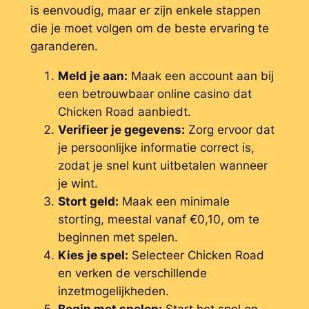
is eenvoudig, maar er zijn enkele stappen
die je moet volgen om de beste ervaring te
garanderen.
Meld je aan:
Maak een account aan bij
een betrouwbaar online casino dat
Chicken Road aanbiedt.
Verifieer je gegevens:
Zorg ervoor dat
je persoonlijke informatie correct is,
zodat je snel kunt uitbetalen wanneer
je wint.
Stort geld:
Maak een minimale
storting, meestal vanaf €0,10, om te
beginnen met spelen.
Kies je spel:
Selecteer Chicken Road
en verken de verschillende
inzetmogelijkheden.
Begin met spelen:
Start het spel en