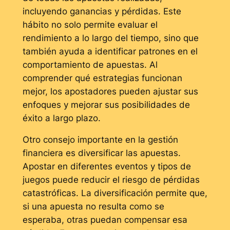
incluyendo ganancias y pérdidas. Este
hábito no solo permite evaluar el
rendimiento a lo largo del tiempo, sino que
también ayuda a identificar patrones en el
comportamiento de apuestas. Al
comprender qué estrategias funcionan
mejor, los apostadores pueden ajustar sus
enfoques y mejorar sus posibilidades de
éxito a largo plazo.
Otro consejo importante en la gestión
financiera es diversificar las apuestas.
Apostar en diferentes eventos y tipos de
juegos puede reducir el riesgo de pérdidas
catastróficas. La diversificación permite que,
si una apuesta no resulta como se
esperaba, otras puedan compensar esa