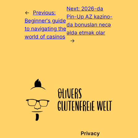
Next:
2026-da
←
Previous:
Pin-Up AZ kazino-
Beginner's guide
da bonusları necə
to navigating the
əldə etmək olar
world of casinos
→
Privacy