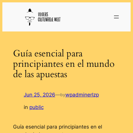
Skip
to
content
Guía esencial para
principiantes en el mundo
de las apuestas
Jun 25, 2026
—
wpadminerlzp
by
in
public
Guía esencial para principiantes en el