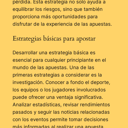
pérdida. Esta estrategia no solo ayuda a
equilibrar los riesgos, sino que también
proporciona más oportunidades para
disfrutar de la experiencia de las apuestas.
Estrategias básicas para apostar
Desarrollar una estrategia básica es
esencial para cualquier principiante en el
mundo de las apuestas. Una de las
primeras estrategias a considerar es la
investigación. Conocer a fondo el deporte,
los equipos o los jugadores involucrados
puede ofrecer una ventaja significativa.
Analizar estadísticas, revisar rendimientos
pasados y seguir las noticias relacionadas
con los eventos permite tomar decisiones
más informadas al realizar una apuesta.