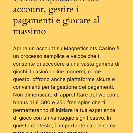
account, gestire i
pagamenti e giocare al
massimo
Aprire un account su Magneticslots Casino è
un processo semplice e veloce che ti
consente di accedere a una vasta gamma di
giochi. I casinò online moderni, come
questo, offrono anche piattaforme sicure e
convenienti per la gestione dei pagamenti.
Non dimenticare di approfittare del welcome
bonus di €1500 e 250 free spins che ti
permetteranno di iniziare la tua esperienza
di gioco con un vantaggio significativo. In
questo contesto, è importante capire come