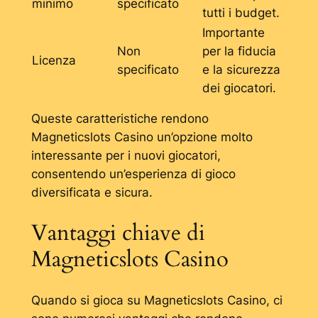
minimo
specificato
tutti i budget.
Importante
Non
per la fiducia
Licenza
specificato
e la sicurezza
dei giocatori.
Queste caratteristiche rendono
Magneticslots Casino un’opzione molto
interessante per i nuovi giocatori,
consentendo un’esperienza di gioco
diversificata e sicura.
Vantaggi chiave di
Magneticslots Casino
Quando si gioca su Magneticslots Casino, ci