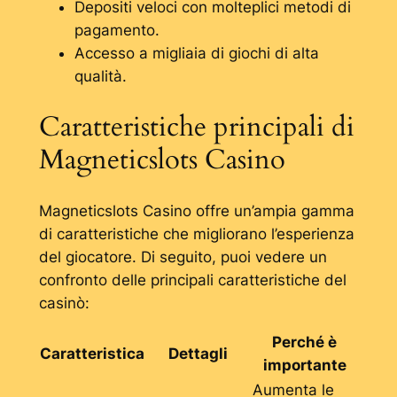
Depositi veloci con molteplici metodi di
pagamento.
Accesso a migliaia di giochi di alta
qualità.
Caratteristiche principali di
Magneticslots Casino
Magneticslots Casino offre un’ampia gamma
di caratteristiche che migliorano l’esperienza
del giocatore. Di seguito, puoi vedere un
confronto delle principali caratteristiche del
casinò:
Perché è
Caratteristica
Dettagli
importante
Aumenta le