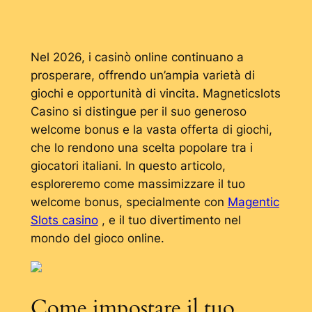
Nel 2026, i casinò online continuano a
prosperare, offrendo un’ampia varietà di
giochi e opportunità di vincita. Magneticslots
Casino si distingue per il suo generoso
welcome bonus e la vasta offerta di giochi,
che lo rendono una scelta popolare tra i
giocatori italiani. In questo articolo,
esploreremo come massimizzare il tuo
welcome bonus, specialmente con
Magentic
Slots casino
, e il tuo divertimento nel
mondo del gioco online.
Come impostare il tuo