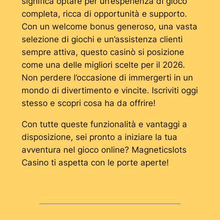
significa optare per un’esperienza di gioco
completa, ricca di opportunità e supporto.
Con un welcome bonus generoso, una vasta
selezione di giochi e un’assistenza clienti
sempre attiva, questo casinò si posizione
come una delle migliori scelte per il 2026.
Non perdere l’occasione di immergerti in un
mondo di divertimento e vincite. Iscriviti oggi
stesso e scopri cosa ha da offrire!
Con tutte queste funzionalità e vantaggi a
disposizione, sei pronto a iniziare la tua
avventura nel gioco online? Magneticslots
Casino ti aspetta con le porte aperte!