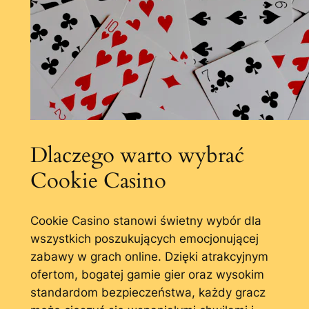
Dlaczego warto wybrać
Cookie Casino
Cookie Casino stanowi świetny wybór dla
wszystkich poszukujących emocjonującej
zabawy w grach online. Dzięki atrakcyjnym
ofertom, bogatej gamie gier oraz wysokim
standardom bezpieczeństwa, każdy gracz