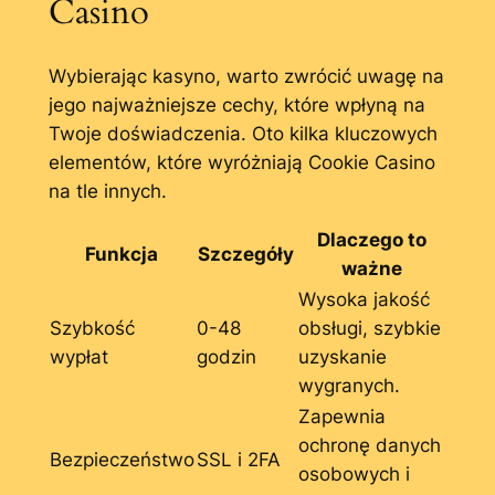
Casino
Wybierając kasyno, warto zwrócić uwagę na
jego najważniejsze cechy, które wpłyną na
Twoje doświadczenia. Oto kilka kluczowych
elementów, które wyróżniają Cookie Casino
na tle innych.
Dlaczego to
Funkcja
Szczegóły
ważne
Wysoka jakość
Szybkość
0-48
obsługi, szybkie
wypłat
godzin
uzyskanie
wygranych.
Zapewnia
ochronę danych
Bezpieczeństwo
SSL i 2FA
osobowych i