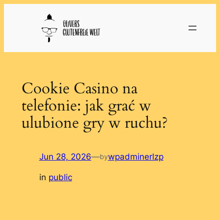
Skip
to
content
Cookie Casino na
telefonie: jak grać w
ulubione gry w ruchu?
Jun 28, 2026
—
wpadminerlzp
by
in
public