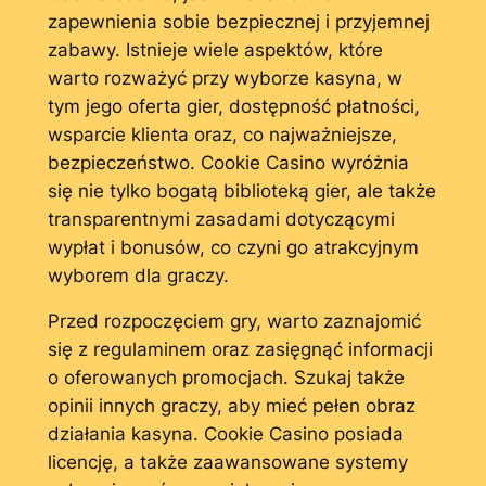
zapewnienia sobie bezpiecznej i przyjemnej
zabawy. Istnieje wiele aspektów, które
warto rozważyć przy wyborze kasyna, w
tym jego oferta gier, dostępność płatności,
wsparcie klienta oraz, co najważniejsze,
bezpieczeństwo. Cookie Casino wyróżnia
się nie tylko bogatą biblioteką gier, ale także
transparentnymi zasadami dotyczącymi
wypłat i bonusów, co czyni go atrakcyjnym
wyborem dla graczy.
Przed rozpoczęciem gry, warto zaznajomić
się z regulaminem oraz zasięgnąć informacji
o oferowanych promocjach. Szukaj także
opinii innych graczy, aby mieć pełen obraz
działania kasyna. Cookie Casino posiada
licencję, a także zaawansowane systemy