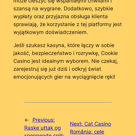
może cieszyć się wspaniałymi chwilami i
szansą na wygrane. Dodatkowo, szybkie
wypłaty oraz przyjazna obsługa klienta
sprawiają, że korzystanie z tej platformy jest
wyjątkowym doświadczeniem.
Jeśli szukasz kasyna, które łączy w sobie
jakość, bezpieczeństwo i rozrywkę, Cookie
Casino jest idealnym wyborem. Nie czekaj,
zarejestruj się już dziś i odkryj świat
emocjonujących gier na wyciągnięcie ręki!
←
Previous:
Next:
Cat Casino
Raske uttak og
România: cele
spennende spill: