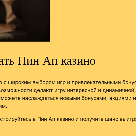
ать Пин Ап казино
о с широким выбором игр и привлекательными бонус
возможности делают игру интересной и динамичной
ы сможете наслаждаться новыми бонусами, акциями 
им.
стрируйтесь в Пин Ап казино и получите шанс выигр