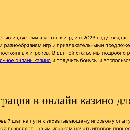
стью индустрии азартных игр, и в 2026 году ожида
оим разнообразием игр и привлекательными предлож
постоянных игроков. В данной статье мы подробно р
льное онлайн казино
и получить бонусы и воспольз
трация в онлайн казино д
рвый шаг на пути к захватывающему игровому опыту
ая позволяет новым игрокам начать игровой процес