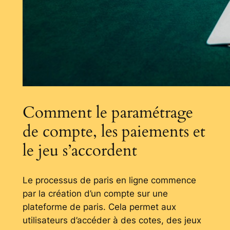
Comment le paramétrage
de compte, les paiements et
le jeu s’accordent
Le processus de paris en ligne commence
par la création d’un compte sur une
plateforme de paris. Cela permet aux
utilisateurs d’accéder à des cotes, des jeux