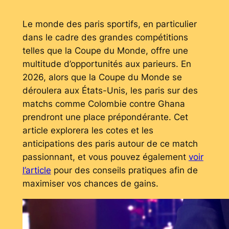
Le monde des paris sportifs, en particulier
dans le cadre des grandes compétitions
telles que la Coupe du Monde, offre une
multitude d’opportunités aux parieurs. En
2026, alors que la Coupe du Monde se
déroulera aux États-Unis, les paris sur des
matchs comme Colombie contre Ghana
prendront une place prépondérante. Cet
article explorera les cotes et les
anticipations des paris autour de ce match
passionnant, et vous pouvez également
voir
l’article
pour des conseils pratiques afin de
maximiser vos chances de gains.