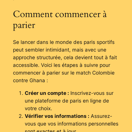
Comment commencer à
parier
Se lancer dans le monde des paris sportifs
peut sembler intimidant, mais avec une
approche structurée, cela devient tout à fait
accessible. Voici les étapes à suivre pour
commencer à parier sur le match Colombie
contre Ghana :
Créer un compte :
Inscrivez-vous sur
une plateforme de paris en ligne de
votre choix.
Vérifier vos informations :
Assurez-
vous que vos informations personnelles
sont exactes et à jour.