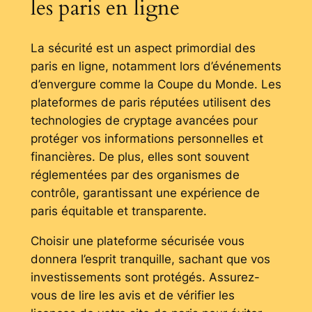
les paris en ligne
La sécurité est un aspect primordial des
paris en ligne, notamment lors d’événements
d’envergure comme la Coupe du Monde. Les
plateformes de paris réputées utilisent des
technologies de cryptage avancées pour
protéger vos informations personnelles et
financières. De plus, elles sont souvent
réglementées par des organismes de
contrôle, garantissant une expérience de
paris équitable et transparente.
Choisir une plateforme sécurisée vous
donnera l’esprit tranquille, sachant que vos
investissements sont protégés. Assurez-
vous de lire les avis et de vérifier les