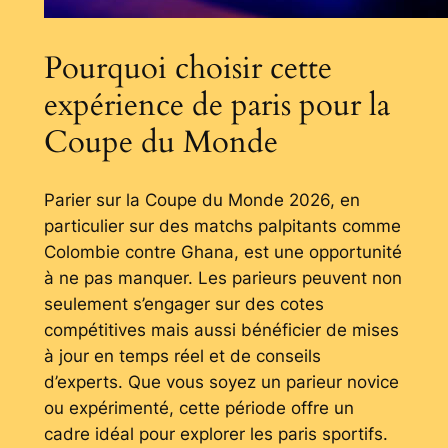
Pourquoi choisir cette
expérience de paris pour la
Coupe du Monde
Parier sur la Coupe du Monde 2026, en
particulier sur des matchs palpitants comme
Colombie contre Ghana, est une opportunité
à ne pas manquer. Les parieurs peuvent non
seulement s’engager sur des cotes
compétitives mais aussi bénéficier de mises
à jour en temps réel et de conseils
d’experts. Que vous soyez un parieur novice
ou expérimenté, cette période offre un
cadre idéal pour explorer les paris sportifs.