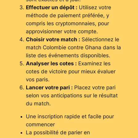
Effectuer un dépôt :
Utilisez votre
méthode de paiement préférée, y
compris les cryptomonnaies, pour
approvisionner votre compte.
Choisir votre match :
Sélectionnez le
match Colombie contre Ghana dans la
liste des événements disponibles.
Analyser les cotes :
Examinez les
cotes de victoire pour mieux évaluer
vos paris.
Lancer votre pari :
Placez votre pari
selon vos anticipations sur le résultat
du match.
Une inscription rapide et facile pour
commencer
La possibilité de parier en