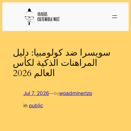
Skip
to
content
سويسرا ضد كولومبيا: دليل
المراهنات الذكية لكأس
العالم 2026
Jul 7, 2026
—
wpadminerlzp
by
in
public