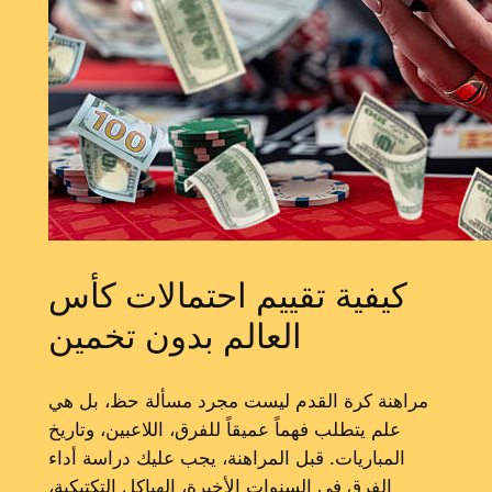
كيفية تقييم احتمالات كأس
العالم بدون تخمين
مراهنة كرة القدم ليست مجرد مسألة حظ، بل هي
علم يتطلب فهماً عميقاً للفرق، اللاعبين، وتاريخ
المباريات. قبل المراهنة، يجب عليك دراسة أداء
الفرق في السنوات الأخيرة، الهياكل التكتيكية،