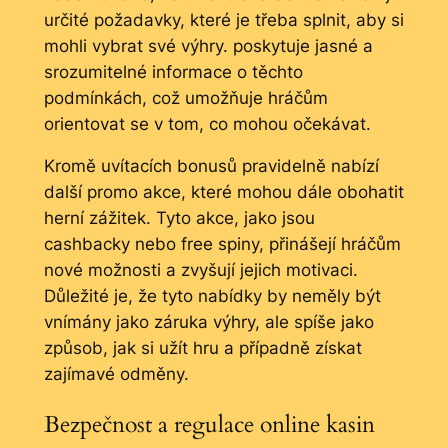
určité požadavky, které je třeba splnit, aby si
mohli vybrat své výhry. poskytuje jasné a
srozumitelné informace o těchto
podmínkách, což umožňuje hráčům
orientovat se v tom, co mohou očekávat.
Kromě uvítacích bonusů pravidelně nabízí
další promo akce, které mohou dále obohatit
herní zážitek. Tyto akce, jako jsou
cashbacky nebo free spiny, přinášejí hráčům
nové možnosti a zvyšují jejich motivaci.
Důležité je, že tyto nabídky by neměly být
vnímány jako záruka výhry, ale spíše jako
způsob, jak si užít hru a případně získat
zajímavé odměny.
Bezpečnost a regulace online kasin