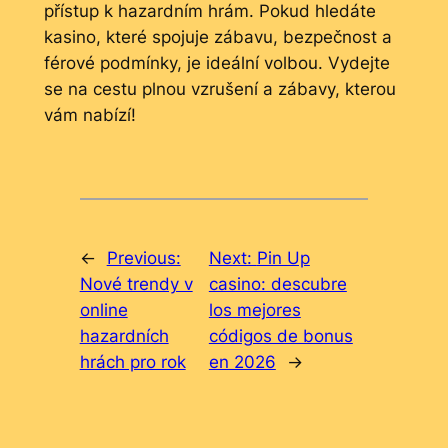
přístup k hazardním hrám. Pokud hledáte
kasino, které spojuje zábavu, bezpečnost a
férové podmínky, je ideální volbou. Vydejte
se na cestu plnou vzrušení a zábavy, kterou
vám nabízí!
←
Previous:
Next:
Pin Up
Nové trendy v
casino: descubre
online
los mejores
hazardních
códigos de bonus
hrách pro rok
en 2026
→