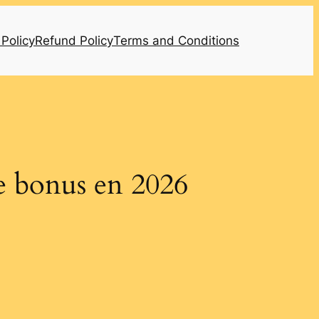
 Policy
Refund Policy
Terms and Conditions
de bonus en 2026