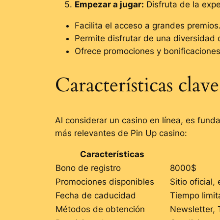
Empezar a jugar:
Disfruta de la expe
Facilita el acceso a grandes premios
Permite disfrutar de una diversidad 
Ofrece promociones y bonificaciones
Características clav
Al considerar un casino en línea, es fund
más relevantes de Pin Up casino:
Características
Bono de registro
8000$
Promociones disponibles
Sitio oficial
Fecha de caducidad
Tiempo limit
Métodos de obtención
Newsletter, 