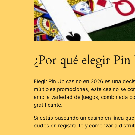
¿Por qué elegir Pin
Elegir Pin Up casino en 2026 es una decis
múltiples promociones, este casino se co
amplia variedad de juegos, combinada co
gratificante.
Si estás buscando un casino en línea qu
dudes en registrarte y comenzar a disfrut