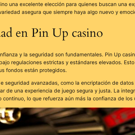
sino una excelente elección para quienes buscan una ex
variedad asegura que siempre haya algo nuevo y emocio
dad en Pin Up casino
onfianza y la seguridad son fundamentales. Pin Up casin
bajo regulaciones estrictas y estándares elevados. Esto 
us fondos están protegidos.
 seguridad avanzadas, como la encriptación de datos y
r de una experiencia de juego segura y justa. La integ
 continuo, lo que refuerza aún más la confianza de los 