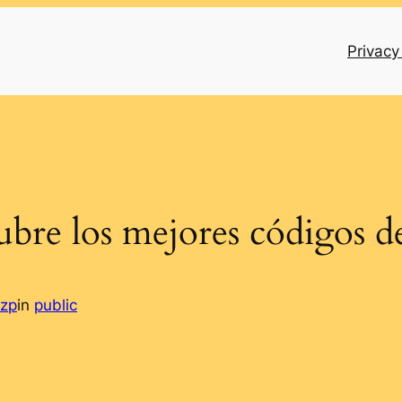
Privacy
ubre los mejores códigos 
lzp
in
public