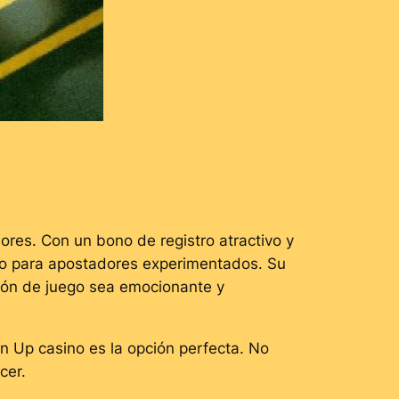
ores. Con un bono de registro atractivo y
omo para apostadores experimentados. Su
ión de juego sea emocionante y
 Up casino es la opción perfecta. No
cer.