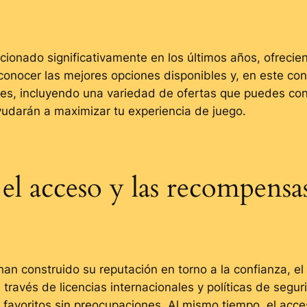
cionado significativamente en los últimos años, ofreci
 conocer las mejores opciones disponibles y, en este con
nes, incluyendo una variedad de ofertas que puedes co
udarán a maximizar tu experiencia de juego.
el acceso y las recompensas
han construido su reputación en torno a la confianza, e
través de licencias internacionales y políticas de segur
favoritos sin preocupaciones. Al mismo tiempo, el acces