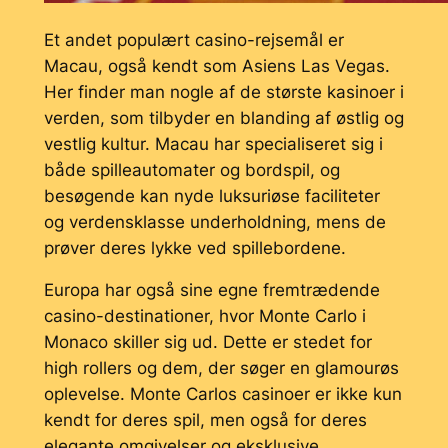
Et andet populært casino-rejsemål er
Macau, også kendt som Asiens Las Vegas.
Her finder man nogle af de største kasinoer i
verden, som tilbyder en blanding af østlig og
vestlig kultur. Macau har specialiseret sig i
både spilleautomater og bordspil, og
besøgende kan nyde luksuriøse faciliteter
og verdensklasse underholdning, mens de
prøver deres lykke ved spillebordene.
Europa har også sine egne fremtrædende
casino-destinationer, hvor Monte Carlo i
Monaco skiller sig ud. Dette er stedet for
high rollers og dem, der søger en glamourøs
oplevelse. Monte Carlos casinoer er ikke kun
kendt for deres spil, men også for deres
elegante omgivelser og eksklusive