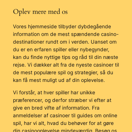
Oplev mere med os
Vores hjemmeside tilbyder dybdegående
information om de mest spændende casino-
destinationer rundt om i verden. Uanset om
du er en erfaren spiller eller nybegynder,
kan du finde nyttige tips og råd til din næste
rejse. Vi dækker alt fra de nyeste casinoer til
de mest populære spil og strategier, så du
kan få mest muligt ud af din oplevelse.
Vi forstår, at hver spiller har unikke
præferencer, og derfor stræber vi efter at
give en bred vifte af information. Fra
anmeldelser af casinoer til guides om online
spil, har vi alt, hvad du behøver for at gøre
din casinooplevelse mindeværdig. Besøg os