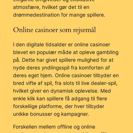
atmosfære, hvilket gør det til en
drømmedestination for mange spillere.
Online casinoer som rejsemål
I den digitale tidsalder er online casinoer
blevet en populær måde at opleve gambling
på. Dette har givet spillere mulighed for at
nyde deres yndlingsspil fra komforten af
deres eget hjem. Online casinoer tilbyder en
bred vifte af spil, fra slots til live dealer-spil,
hvilket giver en dynamisk oplevelse. Med
enkle klik kan spillere få adgang til flere
forskellige platforme, der hver tilbyder
unikke bonusser og kampagner.
Forskellen mellem offline og online