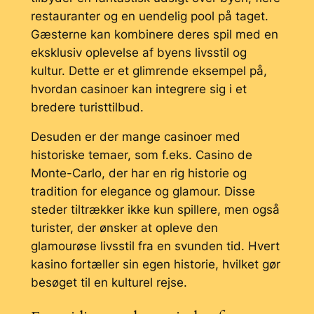
restauranter og en uendelig pool på taget.
Gæsterne kan kombinere deres spil med en
eksklusiv oplevelse af byens livsstil og
kultur. Dette er et glimrende eksempel på,
hvordan casinoer kan integrere sig i et
bredere turisttilbud.
Desuden er der mange casinoer med
historiske temaer, som f.eks. Casino de
Monte-Carlo, der har en rig historie og
tradition for elegance og glamour. Disse
steder tiltrækker ikke kun spillere, men også
turister, der ønsker at opleve den
glamourøse livsstil fra en svunden tid. Hvert
kasino fortæller sin egen historie, hvilket gør
besøget til en kulturel rejse.