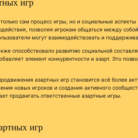
тных игр
олько сам процесс игры, но и социальные аспекты 
одействия, позволяя игрокам общаться между собой
ользователи могут взаимодействовать и поддержива
акже способствовало развитию социальной составля
добавляет элемент конкурентности и азарт. Это позво
родвижения азартных игр становится всё более акт
ения новых игроков и создания активного сообществ
ает продвигать ответственные азартные игры.
артных игр