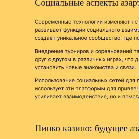
Социальные аспекты азар
Современные технологии изменяют не т
развивает функции социального взаим
создает уникальное сообщество, где п
Внедрение турниров и соревнований т
друг с другом в различных играх, что 
установить новые знакомства и связи.
Использование социальных сетей для п
использует эти платформы для привлеч
усиливает взаимодействие, но и помог
Пинко казино: будущее аз