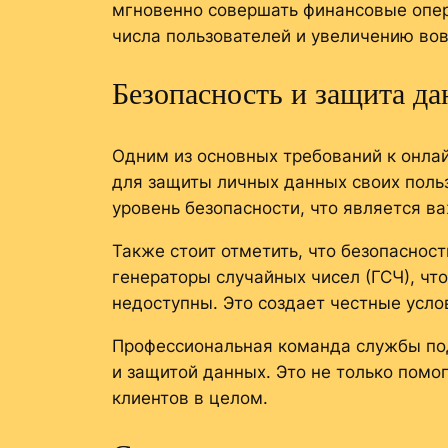
мгновенно совершать финансовые опера
числа пользователей и увеличению во
Безопасность и защита д
Одним из основных требований к онлай
для защиты личных данных своих поль
уровень безопасности, что является в
Также стоит отметить, что безопасност
генераторы случайных чисел (ГСЧ), чт
недоступны. Это создает честные усло
Профессиональная команда службы под
и защитой данных. Это не только помо
клиентов в целом.