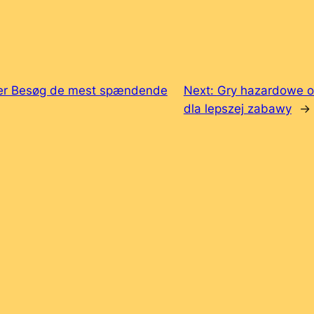
ser Besøg de mest spændende
Next:
Gry hazardowe on
dla lepszej zabawy
→