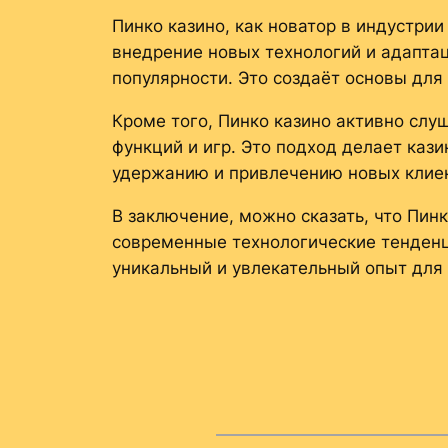
Пинко казино, как новатор в индустри
внедрение новых технологий и адаптац
популярности. Это создаёт основы для
Кроме того, Пинко казино активно слу
функций и игр. Это подход делает каз
удержанию и привлечению новых клие
В заключение, можно сказать, что Пин
современные технологические тенденц
уникальный и увлекательный опыт для 