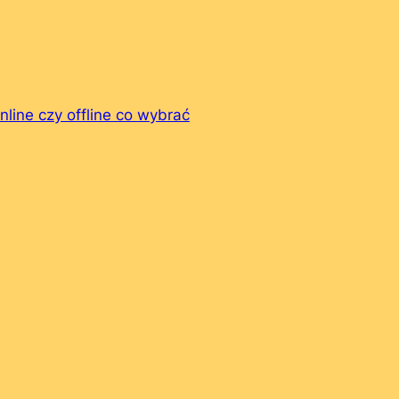
line czy offline co wybrać