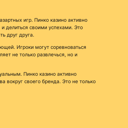
азартных игр. Пинко казино активно
 и делиться своими успехами. Это
ть друг друга.
ющей. Игроки могут соревноваться
ляет не только развлечься, но и
уальным. Пинко казино активно
а вокруг своего бренда. Это не только