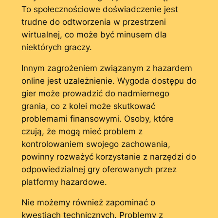
To społecznościowe doświadczenie jest
trudne do odtworzenia w przestrzeni
wirtualnej, co może być minusem dla
niektórych graczy.
Innym zagrożeniem związanym z hazardem
online jest uzależnienie. Wygoda dostępu do
gier może prowadzić do nadmiernego
grania, co z kolei może skutkować
problemami finansowymi. Osoby, które
czują, że mogą mieć problem z
kontrolowaniem swojego zachowania,
powinny rozważyć korzystanie z narzędzi do
odpowiedzialnej gry oferowanych przez
platformy hazardowe.
Nie możemy również zapominać o
kwestiach technicznych. Problemy z