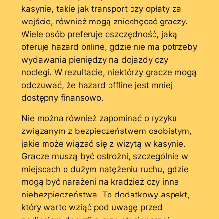
kasynie, takie jak transport czy opłaty za
wejście, również mogą zniechęcać graczy.
Wiele osób preferuje oszczędność, jaką
oferuje hazard online, gdzie nie ma potrzeby
wydawania pieniędzy na dojazdy czy
noclegi. W rezultacie, niektórzy gracze mogą
odczuwać, że hazard offline jest mniej
dostępny finansowo.
Nie można również zapominać o ryzyku
związanym z bezpieczeństwem osobistym,
jakie może wiązać się z wizytą w kasynie.
Gracze muszą być ostrożni, szczególnie w
miejscach o dużym natężeniu ruchu, gdzie
mogą być narażeni na kradzież czy inne
niebezpieczeństwa. To dodatkowy aspekt,
który warto wziąć pod uwagę przed