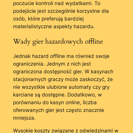
poczucie kontroli nad wydatkami. To
podejście jest szczególnie korzystne dla
osób, które preferują bardziej
materialistyczne aspekty hazardu.
Wady gier hazardowych offline
Jednak hazard offline ma również swoje
ograniczenia. Jednym z nich jest
ograniczona dostępność gier. W kasynach
stacjonarnych graczy może zaskoczyć, że
nie wszystkie ulubione automaty czy gry
karciane są dostępne. Dodatkowo, w
porównaniu do kasyn online, liczba
oferowanych gier jest często znacznie
mniejsza.
Wysokie koszty związane z odwiedzinami w