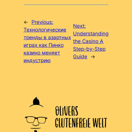
←
Previous:
Next:
Технологические
Understanding
тренды в азартных
the Casino A
играх как Пинко
Step-by-Step
казино меняет
Guide
→
индустрию