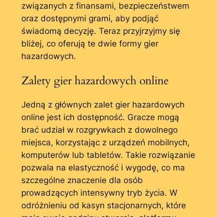
związanych z finansami, bezpieczeństwem
oraz dostępnymi grami, aby podjąć
świadomą decyzję. Teraz przyjrzyjmy się
bliżej, co oferują te dwie formy gier
hazardowych.
Zalety gier hazardowych online
Jedną z głównych zalet gier hazardowych
online jest ich dostępność. Gracze mogą
brać udział w rozgrywkach z dowolnego
miejsca, korzystając z urządzeń mobilnych,
komputerów lub tabletów. Takie rozwiązanie
pozwala na elastyczność i wygodę, co ma
szczególne znaczenie dla osób
prowadzących intensywny tryb życia. W
odróżnieniu od kasyn stacjonarnych, które