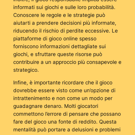
informati sui giochi e sulle loro probabilità.
Conoscere le regole e le strategie può
aiutarti a prendere decisioni più informate,
riducendo il rischio di perdite eccessive. Le
piattaforme di gioco online spesso
forniscono informazioni dettagliate sui
giochi, e sfruttare queste risorse può
contribuire a un approccio più consapevole e
strategico.
Infine, è importante ricordare che il gioco
dovrebbe essere visto come un’opzione di
intrattenimento e non come un modo per
guadagnare denaro. Molti giocatori
commettono l’errore di pensare che possano
fare del gioco una fonte di reddito. Questa
mentalità può portare a delusioni e problemi