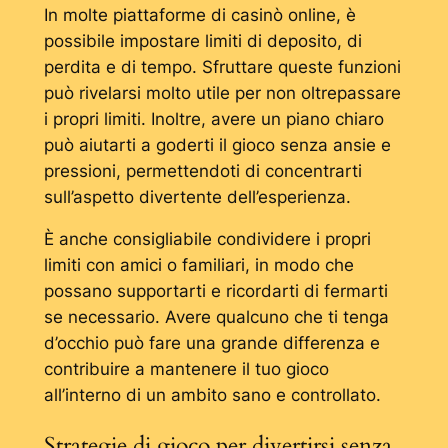
In molte piattaforme di casinò online, è
possibile impostare limiti di deposito, di
perdita e di tempo. Sfruttare queste funzioni
può rivelarsi molto utile per non oltrepassare
i propri limiti. Inoltre, avere un piano chiaro
può aiutarti a goderti il gioco senza ansie e
pressioni, permettendoti di concentrarti
sull’aspetto divertente dell’esperienza.
È anche consigliabile condividere i propri
limiti con amici o familiari, in modo che
possano supportarti e ricordarti di fermarti
se necessario. Avere qualcuno che ti tenga
d’occhio può fare una grande differenza e
contribuire a mantenere il tuo gioco
all’interno di un ambito sano e controllato.
Strategie di gioco per divertirsi senza