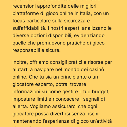
recensioni approfondite delle migliori
piattaforme di gioco online in Italia, con un
focus particolare sulla sicurezza e
sull’affidabilità. I nostri esperti analizzano le
diverse opzioni disponibili, evidenziando
quelle che promuovono pratiche di gioco
responsabili e sicure.
Inoltre, offriamo consigli pratici e risorse per
aiutarti a navigare nel mondo dei casinò
online. Che tu sia un principiante o un
giocatore esperto, potrai trovare
informazioni su come gestire il tuo budget,
impostare limiti e riconoscere i segnali di
allerta. Vogliamo assicurarci che ogni
giocatore possa divertirsi senza rischi,
mantenendo l’esperienza di gioco un’attività