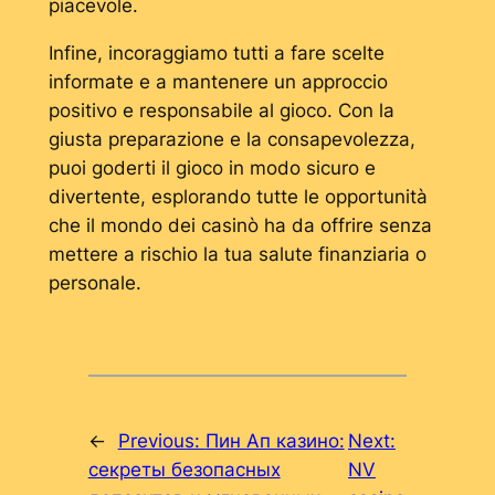
piacevole.
Infine, incoraggiamo tutti a fare scelte
informate e a mantenere un approccio
positivo e responsabile al gioco. Con la
giusta preparazione e la consapevolezza,
puoi goderti il gioco in modo sicuro e
divertente, esplorando tutte le opportunità
che il mondo dei casinò ha da offrire senza
mettere a rischio la tua salute finanziaria o
personale.
←
Previous:
Пин Ап казино:
Next:
секреты безопасных
NV