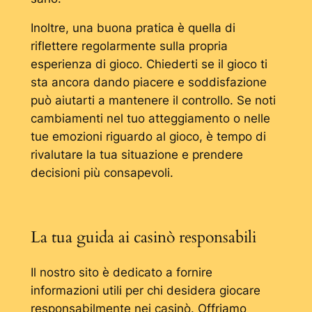
Inoltre, una buona pratica è quella di
riflettere regolarmente sulla propria
esperienza di gioco. Chiederti se il gioco ti
sta ancora dando piacere e soddisfazione
può aiutarti a mantenere il controllo. Se noti
cambiamenti nel tuo atteggiamento o nelle
tue emozioni riguardo al gioco, è tempo di
rivalutare la tua situazione e prendere
decisioni più consapevoli.
La tua guida ai casinò responsabili
Il nostro sito è dedicato a fornire
informazioni utili per chi desidera giocare
responsabilmente nei casinò. Offriamo