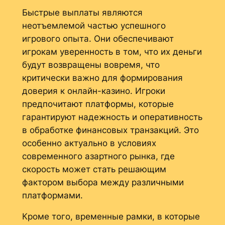
Быстрые выплаты являются
неотъемлемой частью успешного
игрового опыта. Они обеспечивают
игрокам уверенность в том, что их деньги
будут возвращены вовремя, что
критически важно для формирования
доверия к онлайн-казино. Игроки
предпочитают платформы, которые
гарантируют надежность и оперативность
в обработке финансовых транзакций. Это
особенно актуально в условиях
современного азартного рынка, где
скорость может стать решающим
фактором выбора между различными
платформами.
Кроме того, временные рамки, в которые