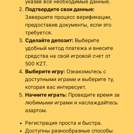
указав все необходимые данные.
Подтвердите свои данные:
Завершите процесс верификации,
предоставив документы, если это
требуется.
Сделайте депозит:
Выберите
удобный метод платежа и внесите
средства на свой игровой счет от
500 KZT.
Выберите игру:
Ознакомьтесь с
доступными играми и выберите ту,
которая вас интересует.
Начните играть:
Проведите время за
любимыми играми и наслаждайтесь
азартом.
Регистрация проста и быстра.
Доступны разнообразные способы