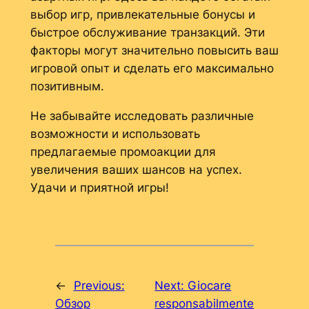
выбор игр, привлекательные бонусы и
быстрое обслуживание транзакций. Эти
факторы могут значительно повысить ваш
игровой опыт и сделать его максимально
позитивным.
Не забывайте исследовать различные
возможности и использовать
предлагаемые промоакции для
увеличения ваших шансов на успех.
Удачи и приятной игры!
←
Previous:
Next:
Giocare
Обзор
responsabilmente