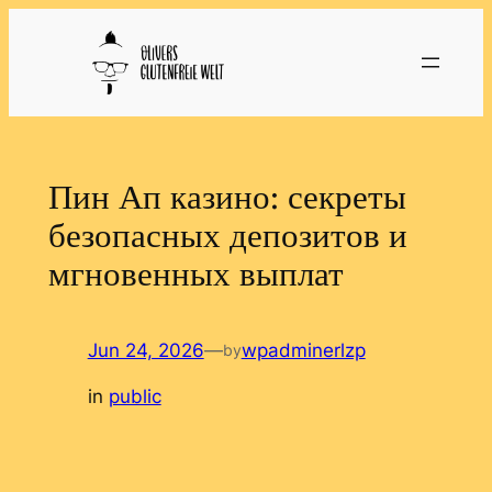
Skip
to
content
Пин Ап казино: секреты
безопасных депозитов и
мгновенных выплат
Jun 24, 2026
—
wpadminerlzp
by
in
public