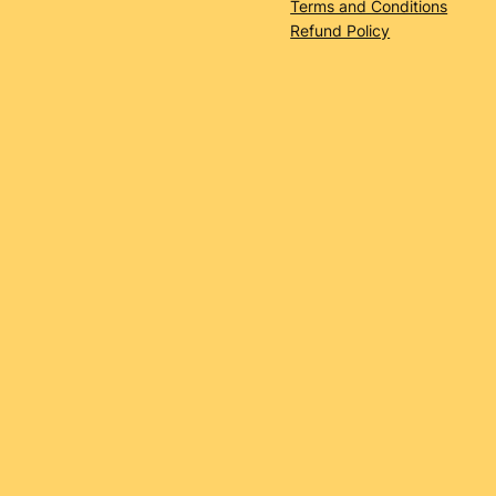
Terms and Conditions
Refund Policy