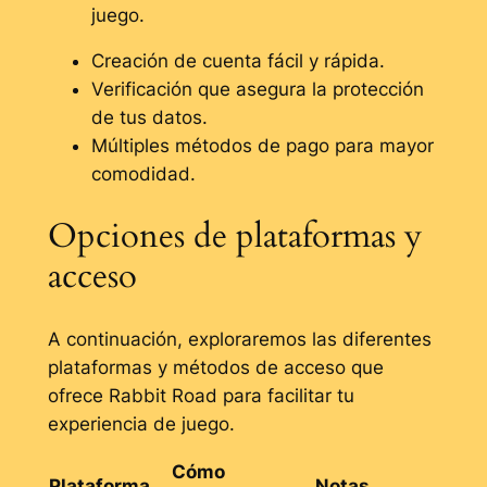
juego.
Creación de cuenta fácil y rápida.
Verificación que asegura la protección
de tus datos.
Múltiples métodos de pago para mayor
comodidad.
Opciones de plataformas y
acceso
A continuación, exploraremos las diferentes
plataformas y métodos de acceso que
ofrece Rabbit Road para facilitar tu
experiencia de juego.
Cómo
Plataforma
Notas