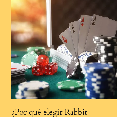
¿Por qué elegir Rabbit