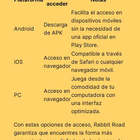
acceder
Facilita el acceso en
dispositivos móviles
Descarga
Android
sin la necesidad de
de APK
una app oficial en
Play Store.
Compatible a través
Acceso en
iOS
de Safari o cualquier
navegador
navegador móvil.
Juega desde la
comodidad de tu
Acceso en
PC
computadora con
navegador
una interfaz
optimizada.
Con estas opciones de acceso, Rabbit Road
garantiza que encuentres la forma más