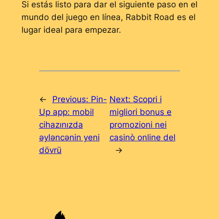
Si estás listo para dar el siguiente paso en el
mundo del juego en línea, Rabbit Road es el
lugar ideal para empezar.
←
Previous:
Pin-
Next:
Scopri i
Up app: mobil
migliori bonus e
cihazınızda
promozioni nei
əyləncənin yeni
casinò online del
dövrü
→