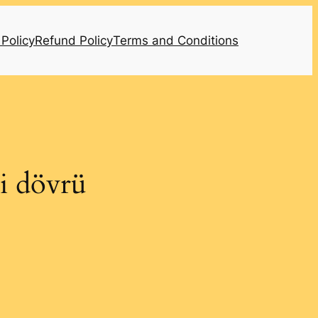
 Policy
Refund Policy
Terms and Conditions
i dövrü