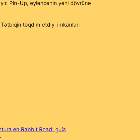
layır. Pin-Up, əyləncənin yeni dövrünə
ətbiqin təqdim etdiyi imkanları
ntura en Rabbit Road: guía
→