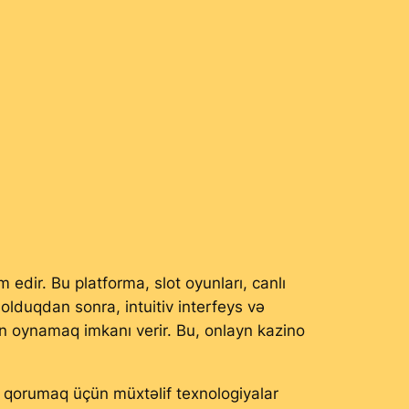
edir. Bu platforma, slot oyunları, canlı
l olduqdan sonra, intuitiv interfeys və
oyun oynamaq imkanı verir. Bu, onlayn kazino
nı qorumaq üçün müxtəlif texnologiyalar