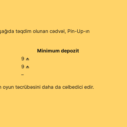
 Aşağıda təqdim olunan cədvəl, Pin-Up-ın
Minimum depozit
9 ₼
9 ₼
–
n oyun təcrübəsini daha da cəlbedici edir.