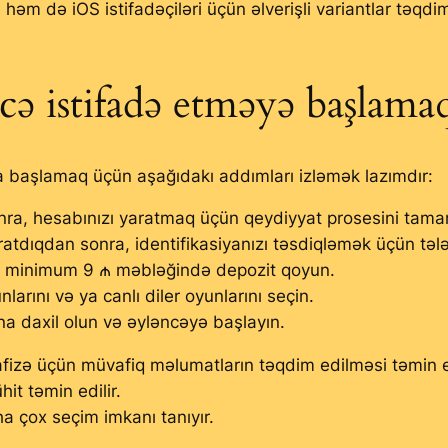
 həm də iOS istifadəçiləri üçün əlverişli variantlar təqdi
cə istifadə etməyə başlama
 başlamaq üçün aşağıdakı addımları izləmək lazımdır:
nra, hesabınızı yaratmaq üçün qeydiyyat prosesini tama
atdıqdan sonra, identifikasiyanızı təsdiqləmək üçün təl
 minimum 9 ₼ məbləğində depozit qoyun.
rını və ya canlı diler oyunlarını seçin.
a daxil olun və əyləncəyə başlayın.
afizə üçün müvafiq məlumatların təqdim edilməsi təmin ed
it təmin edilir.
ha çox seçim imkanı tanıyır.