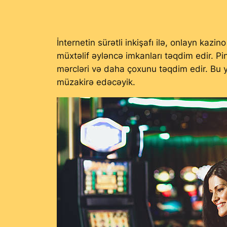
İnternetin sürətli inkişafı ilə, onlayn kazi
müxtəlif əyləncə imkanları təqdim edir. Pin
mərcləri və daha çoxunu təqdim edir. Bu yaz
müzakirə edəcəyik.