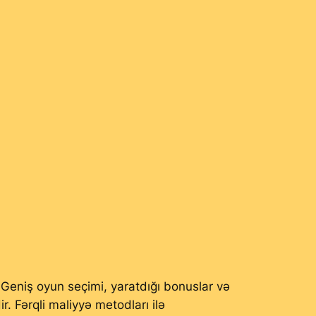
. Geniş oyun seçimi, yaratdığı bonuslar və
. Fərqli maliyyə metodları ilə