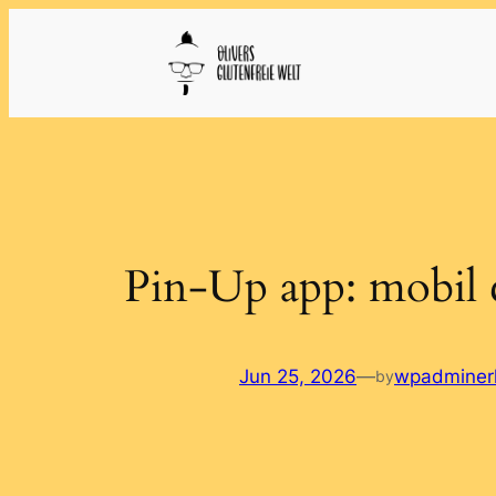
Skip
to
content
Pin-Up app: mobil 
Jun 25, 2026
—
wpadminer
by