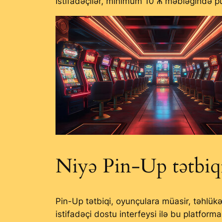
İstifadəçilər, minimum 10 ₼ məbləğində pul ç
Niyə Pin-Up tətbiqi
Pin-Up tətbiqi, oyunçulara müasir, təhlükə
istifadəçi dostu interfeysi ilə bu platfor