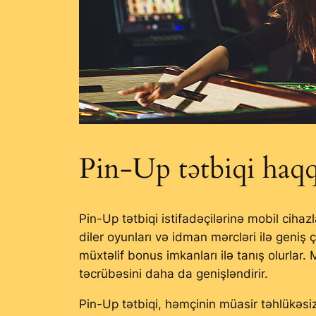
Pin-Up tətbiqi haqq
Pin-Up tətbiqi istifadəçilərinə mobil ciha
diler oyunları və idman mərcləri ilə geniş ç
müxtəlif bonus imkanları ilə tanış olurlar.
təcrübəsini daha da genişləndirir.
Pin-Up tətbiqi, həmçinin müasir təhlükəsiz