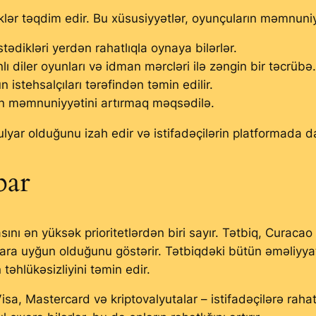
üklər təqdim edir. Bu xüsusiyyətlər, oyunçuların məmnuni
stədikləri yerdən rahatlıqla oynaya bilərlər.
lı diler oyunları və idman mərcləri ilə zəngin bir təcrübə.
un istehsalçıları tərəfindən təmin edilir.
in məmnuniyyətini artırmaq məqsədilə.
pulyar olduğunu izah edir və istifadəçilərin platformad
bar
ını ən yüksək prioritetlərdən biri sayır. Tətbiq, Curaca
ara uyğun olduğunu göstərir. Tətbiqdəki bütün əməliyyatl
təhlükəsizliyini təmin edir.
a, Mastercard və kriptovalyutalar – istifadəçilərə rahatl