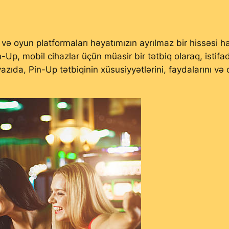
no və oyun platformaları həyatımızın ayrılmaz bir hissəsi 
-Up, mobil cihazlar üçün müasir bir tətbiq olaraq, istifa
ıda, Pin-Up tətbiqinin xüsusiyyətlərini, faydalarını və o