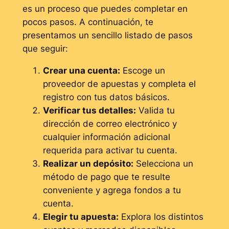
es un proceso que puedes completar en
pocos pasos. A continuación, te
presentamos un sencillo listado de pasos
que seguir:
Crear una cuenta:
Escoge un
proveedor de apuestas y completa el
registro con tus datos básicos.
Verificar tus detalles:
Valida tu
dirección de correo electrónico y
cualquier información adicional
requerida para activar tu cuenta.
Realizar un depósito:
Selecciona un
método de pago que te resulte
conveniente y agrega fondos a tu
cuenta.
Elegir tu apuesta:
Explora los distintos