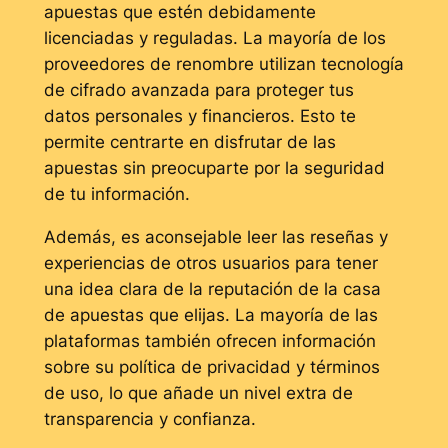
apuestas que estén debidamente
licenciadas y reguladas. La mayoría de los
proveedores de renombre utilizan tecnología
de cifrado avanzada para proteger tus
datos personales y financieros. Esto te
permite centrarte en disfrutar de las
apuestas sin preocuparte por la seguridad
de tu información.
Además, es aconsejable leer las reseñas y
experiencias de otros usuarios para tener
una idea clara de la reputación de la casa
de apuestas que elijas. La mayoría de las
plataformas también ofrecen información
sobre su política de privacidad y términos
de uso, lo que añade un nivel extra de
transparencia y confianza.