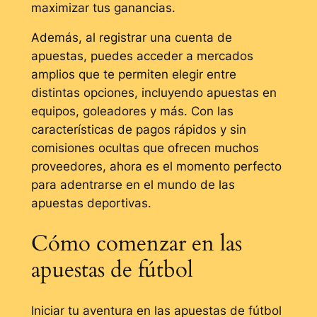
maximizar tus ganancias.
Además, al registrar una cuenta de
apuestas, puedes acceder a mercados
amplios que te permiten elegir entre
distintas opciones, incluyendo apuestas en
equipos, goleadores y más. Con las
características de pagos rápidos y sin
comisiones ocultas que ofrecen muchos
proveedores, ahora es el momento perfecto
para adentrarse en el mundo de las
apuestas deportivas.
Cómo comenzar en las
apuestas de fútbol
Iniciar tu aventura en las apuestas de fútbol