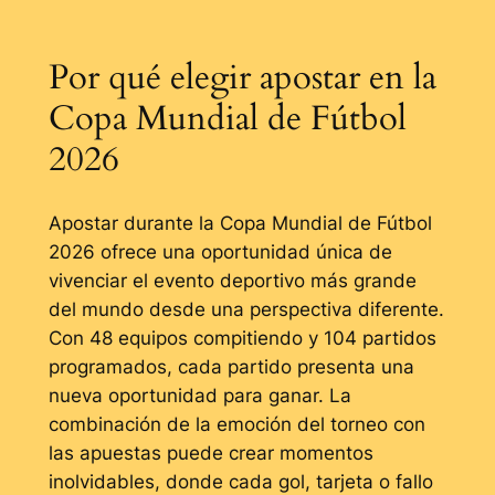
Por qué elegir apostar en la
Copa Mundial de Fútbol
2026
Apostar durante la Copa Mundial de Fútbol
2026 ofrece una oportunidad única de
vivenciar el evento deportivo más grande
del mundo desde una perspectiva diferente.
Con 48 equipos compitiendo y 104 partidos
programados, cada partido presenta una
nueva oportunidad para ganar. La
combinación de la emoción del torneo con
las apuestas puede crear momentos
inolvidables, donde cada gol, tarjeta o fallo