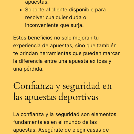
apuestas.
Soporte al cliente disponible para
resolver cualquier duda o
inconveniente que surja.
Estos beneficios no solo mejoran tu
experiencia de apuestas, sino que también
te brindan herramientas que pueden marcar
la diferencia entre una apuesta exitosa y
una pérdida.
Confianza y seguridad en
las apuestas deportivas
La confianza y la seguridad son elementos
fundamentales en el mundo de las
apuestas. Asegúrate de elegir casas de