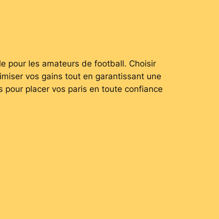
e pour les amateurs de football. Choisir
imiser vos gains tout en garantissant une
us pour placer vos paris en toute confiance