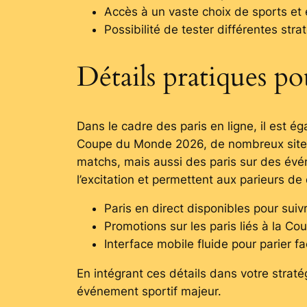
Accès à un vaste choix de sports et
Possibilité de tester différentes stra
Détails pratiques pou
Dans le cadre des paris en ligne, il est é
Coupe du Monde 2026, de nombreux sites d
matchs, mais aussi des paris sur des év
l’excitation et permettent aux parieurs de 
Paris en direct disponibles pour suiv
Promotions sur les paris liés à la Co
Interface mobile fluide pour parier 
En intégrant ces détails dans votre straté
événement sportif majeur.