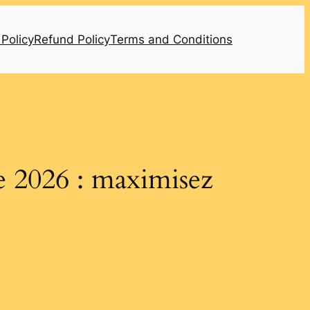
 Policy
Refund Policy
Terms and Conditions
e 2026 : maximisez