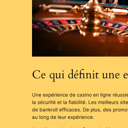
Ce qui définit une e
Une expérience de casino en ligne réussie
la sécurité et la fiabilité. Les meilleurs si
de bankroll efficaces. De plus, des promot
au long de leur expérience.