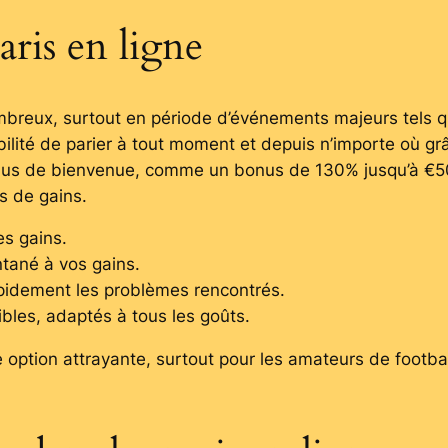
aris en ligne
ombreux, surtout en période d’événements majeurs tels
bilité de parier à tout moment et depuis n’importe où g
bonus de bienvenue, comme un bonus de 130% jusqu’à €5
s de gains.
es gains.
ntané à vos gains.
pidement les problèmes rencontrés.
ibles, adaptés à tous les goûts.
 option attrayante, surtout pour les amateurs de footbal