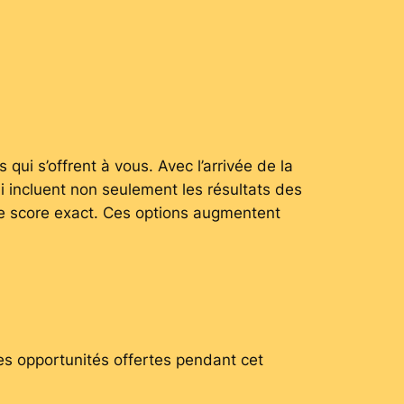
qui s’offrent à vous. Avec l’arrivée de la
 incluent non seulement les résultats des
e score exact. Ces options augmentent
des opportunités offertes pendant cet