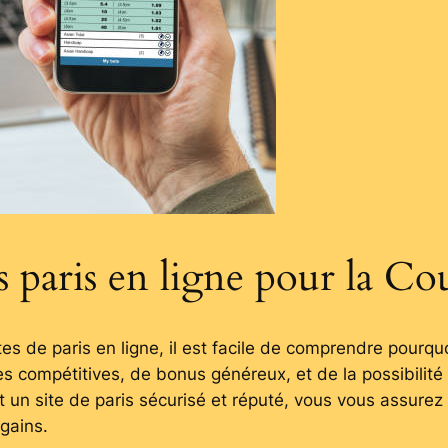
s paris en ligne pour la 
tes de paris en ligne, il est facile de comprendre pourq
s compétitives, de bonus généreux, et de la possibilité
 un site de paris sécurisé et réputé, vous vous assurez
gains.